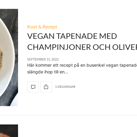
Kost & Recept
VEGAN TAPENADE MED
CHAMPINJONER OCH OLIVE
SEPTEMBER 15, 2022
Här kommer ett recept på en busenkel vegan tapenad
slängde ihop till en…
1 DELNINGAR