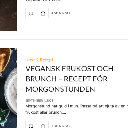
4 DELNINGAR
Kost & Recept
VEGANSK FRUKOST OCH
BRUNCH – RECEPT FÖR
MORGONSTUNDEN
SEPTEMBER 4, 2023
Morgonstund har guld i mun. Passa på att njuta av en h
frukost eller brunch,…
2 DELNINGAR