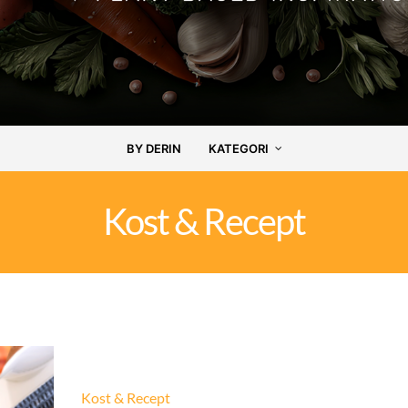
BY DERIN
KATEGORI
Kost & Recept
Kost & Recept