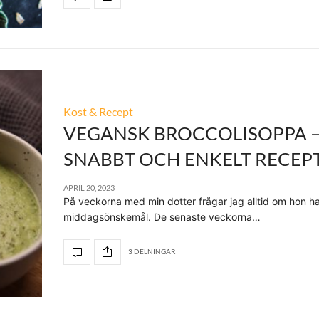
Kost & Recept
VEGANSK BROCCOLISOPPA 
SNABBT OCH ENKELT RECEP
APRIL 20, 2023
På veckorna med min dotter frågar jag alltid om hon h
middagsönskemål. De senaste veckorna…
3 DELNINGAR