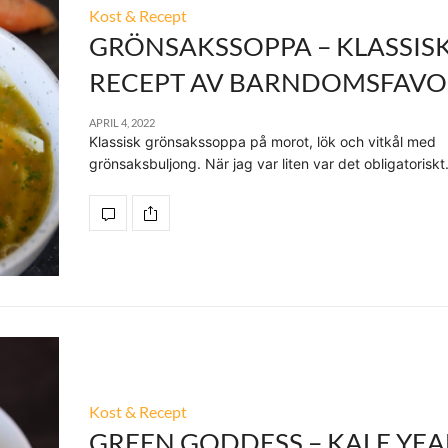
Kost & Recept
GRÖNSAKSSOPPA – KLASSIS
RECEPT AV BARNDOMSFAVO
APRIL 4, 2022
Klassisk grönsakssoppa på morot, lök och vitkål med
grönsaksbuljong. När jag var liten var det obligatorisk
Kost & Recept
GREEN GODDESS – KALE YE