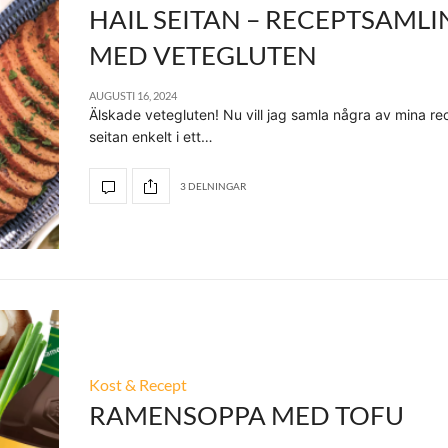
HAIL SEITAN – RECEPTSAML
MED VETEGLUTEN
AUGUSTI 16, 2024
Älskade vetegluten! Nu vill jag samla några av mina r
seitan enkelt i ett…
3 DELNINGAR
Kost & Recept
RAMENSOPPA MED TOFU