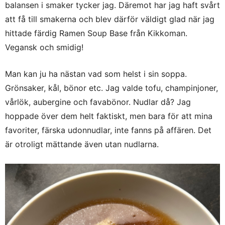
balansen i smaker tycker jag. Däremot har jag haft svårt
att få till smakerna och blev därför väldigt glad när jag
hittade färdig Ramen Soup Base från Kikkoman.
Vegansk och smidig!
Man kan ju ha nästan vad som helst i sin soppa.
Grönsaker, kål, bönor etc. Jag valde tofu, champinjoner,
vårlök, aubergine och favabönor. Nudlar då? Jag
hoppade över dem helt faktiskt, men bara för att mina
favoriter, färska udonnudlar, inte fanns på affären. Det
är otroligt mättande även utan nudlarna.