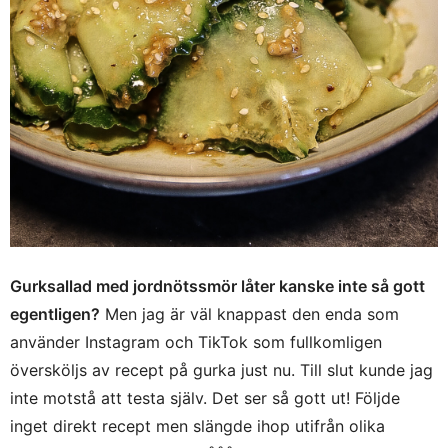
Gurksallad med jordnötssmör låter kanske inte så gott
egentligen?
Men jag är väl knappast den enda som
använder Instagram och TikTok som fullkomligen
översköljs av recept på gurka just nu. Till slut kunde jag
inte motstå att testa själv. Det ser så gott ut! Följde
inget direkt recept men slängde ihop utifrån olika