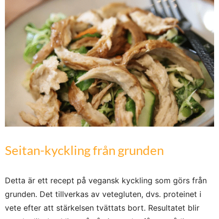
Seitan-kyckling från grunden
Detta är ett recept på vegansk kyckling som görs från
grunden. Det tillverkas av vetegluten, dvs. proteinet i
vete efter att stärkelsen tvättats bort. Resultatet blir