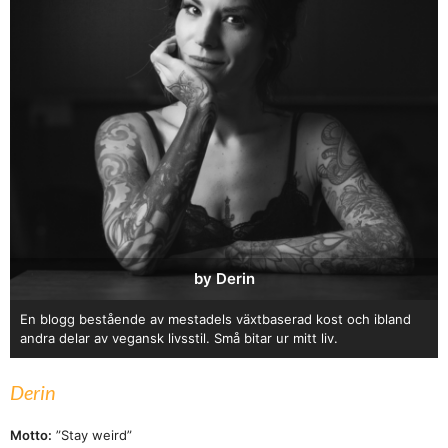
by Derin
En blogg bestående av mestadels växtbaserad kost och ibland
andra delar av vegansk livsstil. Små bitar ur mitt liv.
Derin
Motto:
”Stay weird”