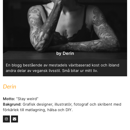
by Derin
En blogg bestående av mestadels växtbaserad kost och ibland
andra delar av vegansk livsstil. Små bitar ur mitt liv.
Derin
Motto:
”Stay weird”
Bakgrund:
Grafisk designer, illustratör, fotograf och skribent med
förkärlek till matlagning, hälsa och DIY.