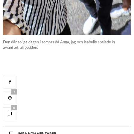
Den där soliga dagen i somras då Anna, jag och Isabelle spelade in
avsnittet till podden.
7
0
INGA KOMMENTARER