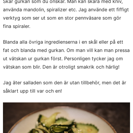
Skär gurkan som du önskar. Man kan skära med kniv,
använda mandolin, spiralizer etc. Jag använde ett fiffigt
verktyg som ser ut som en stor pennväsare som gör
fina spiraler.
Blanda alla övriga ingredienserna i en skål eller på ett
fat och blanda med gurkan. Om man vill kan man pressa
ut vätskan ur gurkan först. Personligen tycker jag om
vätskan som blir. Den är otroligt smakrik och härlig!
Jag äter salladen som den är utan tillbehör, men det är
såklart upp till var och en!