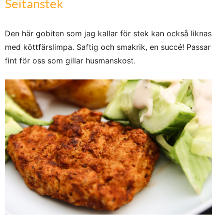
Seitanstek
Den här gobiten som jag kallar för stek kan också liknas
med köttfärslimpa. Saftig och smakrik, en succé! Passar
fint för oss som gillar husmanskost.