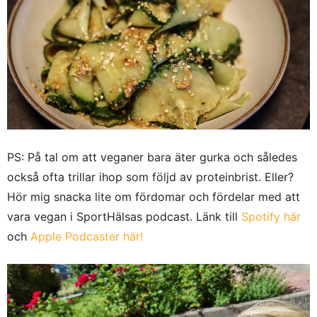
PS: På tal om att veganer bara äter gurka och således
också ofta trillar ihop som följd av proteinbrist. Eller?
Hör mig snacka lite om fördomar och fördelar med att
vara vegan i SportHälsas podcast. Länk till
Spotify här
och
Apple Podcaster här!