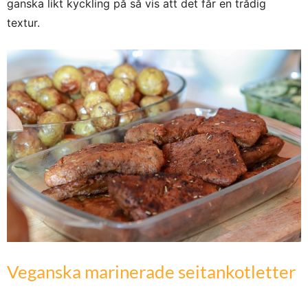
ganska likt kyckling på så vis att det får en trådig
textur.
Veganska marinerade seitankotletter