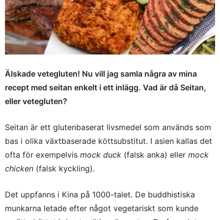
Älskade vetegluten! Nu vill jag samla några av mina
recept med seitan enkelt i ett inlägg. Vad är då Seitan,
eller vetegluten?
Seitan är ett glutenbaserat livsmedel som används som
bas i olika växtbaserade köttsubstitut. I asien kallas det
ofta för exempelvis
mock duck
(falsk anka) eller
mock
chicken
(falsk kyckling).
Det uppfanns i Kina på 1000-talet. De buddhistiska
munkarna letade efter något vegetariskt som kunde