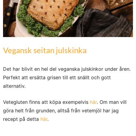
Vegansk seitan julskinka
Det har blivit en hel del veganska julskinkor under åren.
Perfekt att ersätta grisen till ett snällt och gott
alternativ.
Vetegluten finns att köpa exempelvis
här
. Om man vill
göra helt från grunden, alltså från vetemjöl har jag
recept på detta
här
.