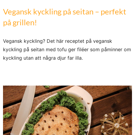
Vegansk kyckling på seitan – perfekt
på grillen!
Vegansk kyckling? Det här receptet på vegansk
kyckling på seitan med tofu ger filéer som påminner om
kyckling utan att några djur far illa.