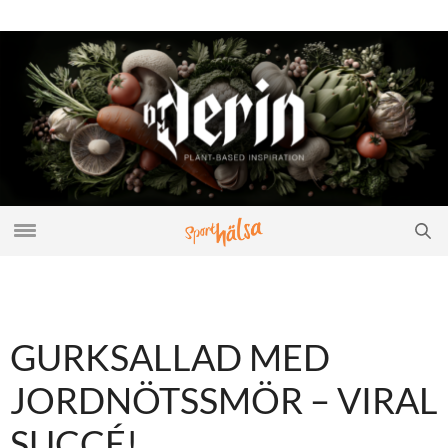
GURKSALLAD MED
JORDNÖTSSMÖR – VIRAL
SUCCÉ!