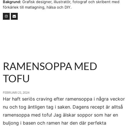
Bakgrund:
Grafisk designer, illustratör, fotograf och skribent med
förkärlek till matlagning, hälsa och DIY.
RAMENSOPPA MED
TOFU
FEBRUARI 21, 2024
Har haft seriös craving efter ramensoppa i några veckor
nu och tog äntligen tag i saken. Dagens recept är alltså
ramensoppa med tofu! Jag älskar soppor som har en
buljong i basen och ramen har den där perfekta