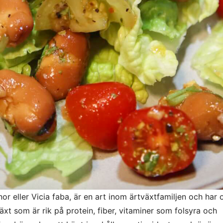
eller Vicia faba, är en art inom ärtväxtfamiljen och har o
växt som är rik på protein, fiber, vitaminer som folsyra och