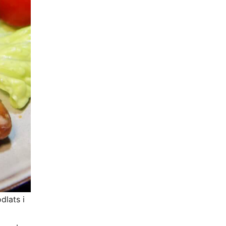
dlats i