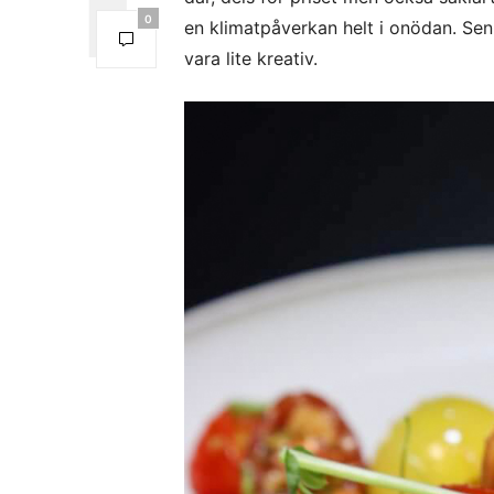
0
en klimatpåverkan helt i onödan. Sen 
vara lite kreativ.