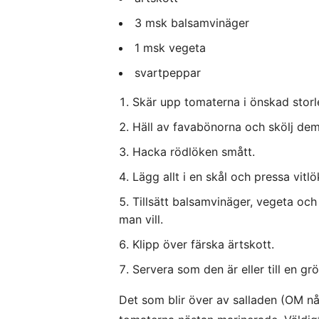
3 msk balsamvinäger
1 msk vegeta
svartpeppar
Skär upp tomaterna i önskad storl
Häll av favabönorna och skölj dem l
Hacka rödlöken smått.
Lägg allt i en skål och pressa vitl
Tillsätt balsamvinäger, vegeta oc
man vill.
Klipp över färska ärtskott.
Servera som den är eller till en grö
Det som blir över av salladen (OM nå