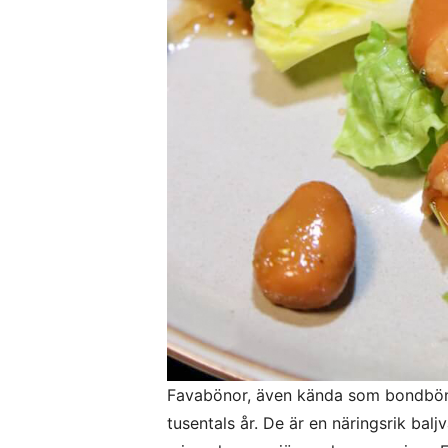
Favabönor, även kända som bondbönor 
tusentals år. De är en näringsrik balj