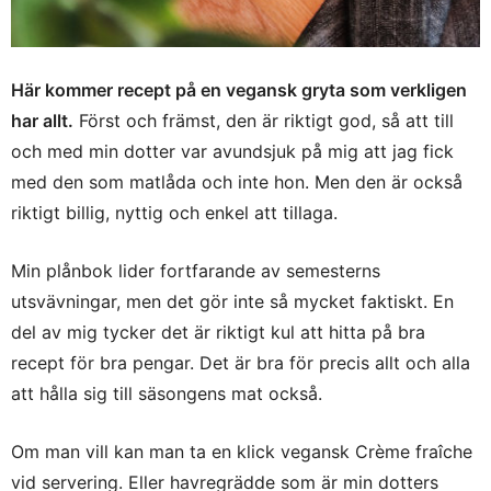
Här kommer recept på en vegansk gryta som verkligen
har allt.
Först och främst, den är riktigt god, så att till
och med min dotter var avundsjuk på mig att jag fick
med den som matlåda och inte hon. Men den är också
riktigt billig, nyttig och enkel att tillaga.
Min plånbok lider fortfarande av semesterns
utsvävningar, men det gör inte så mycket faktiskt. En
del av mig tycker det är riktigt kul att hitta på bra
recept för bra pengar. Det är bra för precis allt och alla
att hålla sig till säsongens mat också.
Om man vill kan man ta en klick vegansk Crème fraîche
vid servering. Eller havregrädde som är min dotters