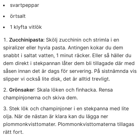
svartpeppar
örtsalt
1 klyfta vitlök
Zucchinipasta:
Skölj zucchinin och strimla i en
spiralizer eller hyvla pasta. Antingen kokar du dem
snabbt i saltat vatten, 1 minut räcker. Eller så häller du
dem direkt i stekpannan låter dem bli tillagade där med
såsen innan det är dags för servering. På sistnämnda vis
slipper vi också lite disk, det är alltid trevligt.
Grönsaker
: Skala löken och finhacka. Rensa
champinjonerna och skiva dem.
Stek lök och champinjoner i en stekpanna med lite
olja. När de nästan är klara kan du lägga ner
plommonkvisttomater. Plommonkvisttomaterna tillagas
rätt fort.