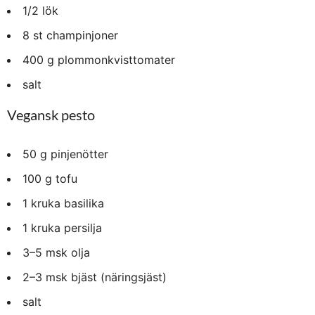
1/2 lök
8 st champinjoner
400 g plommonkvisttomater
salt
Vegansk pesto
50 g pinjenötter
100 g tofu
1 kruka basilika
1 kruka persilja
3–5 msk olja
2–3 msk bjäst (näringsjäst)
salt