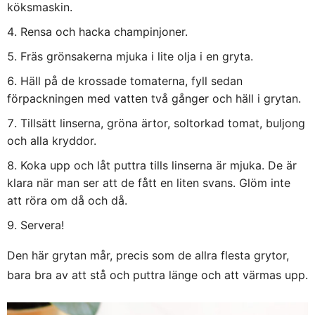
köksmaskin.
Rensa och hacka champinjoner.
Fräs grönsakerna mjuka i lite olja i en gryta.
Häll på de krossade tomaterna, fyll sedan
förpackningen med vatten två gånger och häll i grytan.
Tillsätt linserna, gröna ärtor, soltorkad tomat, buljong
och alla kryddor.
Koka upp och låt puttra tills linserna är mjuka. De är
klara när man ser att de fått en liten svans. Glöm inte
att röra om då och då.
Servera!
Den här grytan mår, precis som de allra flesta grytor,
bara bra av att stå och puttra länge och att värmas upp.