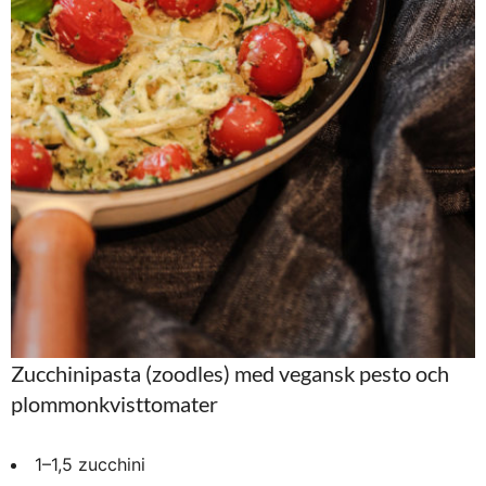
Zucchinipasta (zoodles) med vegansk pesto och
plommonkvisttomater
1–1,5 zucchini