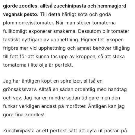
gjorde zoodles, alltså zucchinipasta och hemmagjord
vegansk pesto.
Till detta härligt söta och goda
plommonkvisttomater. När man steker tomaterna
fullkomligt exponerar smakerna. Dessutom blir tomater
faktiskt nyttigare av upphettning. Pigmentet lykopen
frigörs mer vid upphettning och ämnet behöver tillgång
till fett för att kunna tas upp av kroppen, så att steka
tomaterna i lite olja är perfekt.
Jag har äntligen köpt en spiralizer, alltså en
grönsakssvarv. Alltså en sådan ordentlig med handtag
och vev. Jag har en mindre sedan tidigare men den
funkar verkligen endast på morötter. Äntligen kan jag
göra fina zoodles!
Zucchinipasta är ett perfekt sätt att byta ut pastan på.