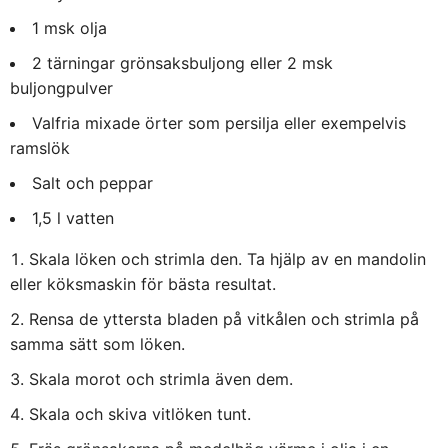
1 msk olja
2 tärningar grönsaksbuljong eller 2 msk
buljongpulver
Valfria mixade örter som persilja eller exempelvis
ramslök
Salt och peppar
1,5 l vatten
Skala löken och strimla den. Ta hjälp av en mandolin
eller köksmaskin för bästa resultat.
Rensa de yttersta bladen på vitkålen och strimla på
samma sätt som löken.
Skala morot och strimla även dem.
Skala och skiva vitlöken tunt.