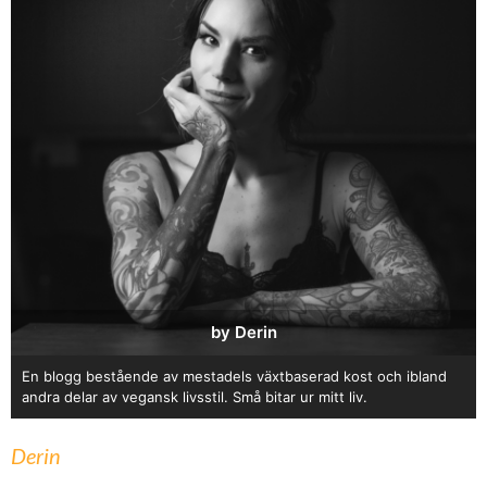
by Derin
En blogg bestående av mestadels växtbaserad kost och ibland
andra delar av vegansk livsstil. Små bitar ur mitt liv.
Derin