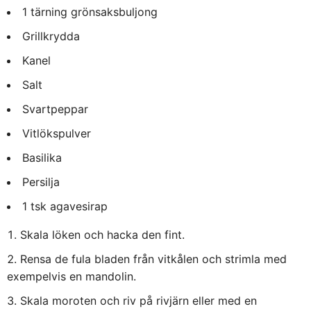
1 tärning grönsaksbuljong
Grillkrydda
Kanel
Salt
Svartpeppar
Vitlökspulver
Basilika
Persilja
1 tsk agavesirap
Skala löken och hacka den fint.
Rensa de fula bladen från vitkålen och strimla med
exempelvis en mandolin.
Skala moroten och riv på rivjärn eller med en