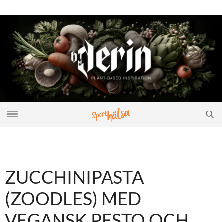
ZUCCHINIPASTA
(ZOODLES) MED
VEGANSK PESTO OCH