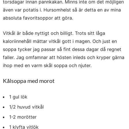
torsdagar innan pannkakan. Minns inte om det möjligen
även var potatis i. Hursomhelst så är detta en av mina
absoluta favoritsoppor att göra.
Vitkål är både nyttigt och billigt. Trots sitt låga
kaloriinnehåll mättar vitkål gott i magen. Och just en
soppa tycker jag passar så fint dessa dagar då regnet
faller. Jag omfamnar att hösten inleds och kryper gärna
ihop med en varm skål soppa och njuter.
Kålsoppa med morot
1 gul lök
1/2 huvud vitkål
1-2 morötter
1 klyfta vitlök