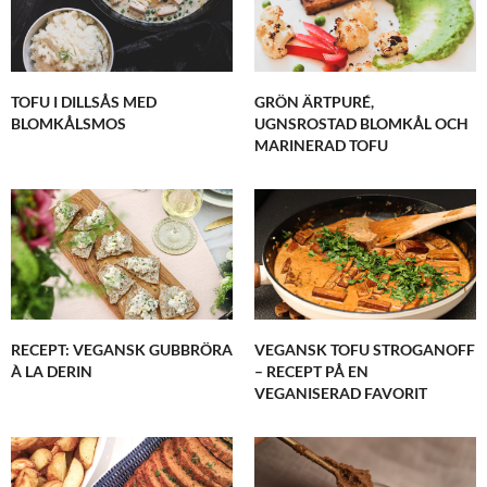
TOFU I DILLSÅS MED
GRÖN ÄRTPURÉ,
BLOMKÅLSMOS
UGNSROSTAD BLOMKÅL OCH
MARINERAD TOFU
RECEPT: VEGANSK GUBBRÖRA
VEGANSK TOFU STROGANOFF
À LA DERIN
– RECEPT PÅ EN
VEGANISERAD FAVORIT