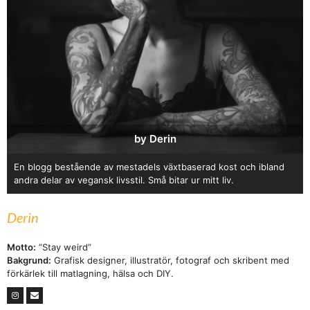
by Derin
En blogg bestående av mestadels växtbaserad kost och ibland
andra delar av vegansk livsstil. Små bitar ur mitt liv.
Derin
Motto:
”Stay weird”
Bakgrund:
Grafisk designer, illustratör, fotograf och skribent med
förkärlek till matlagning, hälsa och DIY.