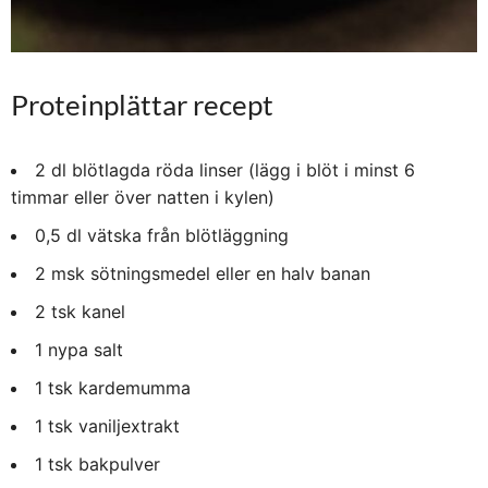
Proteinplättar recept
2 dl blötlagda röda linser (lägg i blöt i minst 6
timmar eller över natten i kylen)
0,5 dl vätska från blötläggning
2 msk sötningsmedel eller en halv banan
2 tsk kanel
1 nypa salt
1 tsk kardemumma
1 tsk vaniljextrakt
1 tsk bakpulver