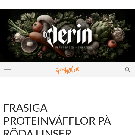
FRASIGA
PROTEINVÅFFLOR PÅ
RÖDA LINSER