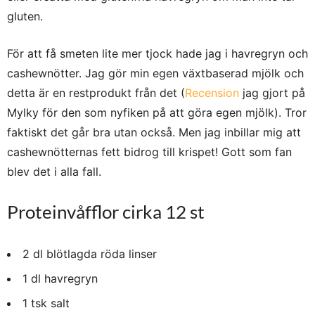
gluten.
För att få smeten lite mer tjock hade jag i havregryn och
cashewnötter. Jag gör min egen växtbaserad mjölk och
detta är en restprodukt från det (
Recension
jag gjort på
Mylky för den som nyfiken på att göra egen mjölk). Tror
faktiskt det går bra utan också. Men jag inbillar mig att
cashewnötternas fett bidrog till krispet! Gott som fan
blev det i alla fall.
Proteinvåfflor cirka 12 st
2 dl blötlagda röda linser
1 dl havregryn
1 tsk salt