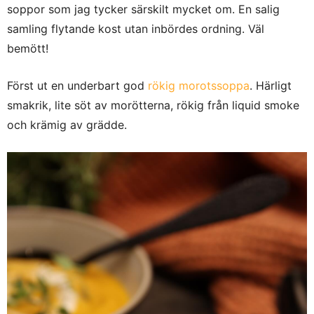
soppor som jag tycker särskilt mycket om. En salig
samling flytande kost utan inbördes ordning. Väl
bemött!
Först ut en underbart god
rökig morotssoppa
. Härligt
smakrik, lite söt av morötterna, rökig från liquid smoke
och krämig av grädde.