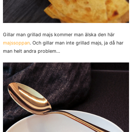
Gillar man grillad majs kommer man älska den här
majssoppan
. Och gillar man inte grillad majs, ja då har
man helt andra problem…