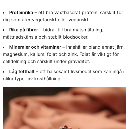
Proteinrika
– ett bra växtbaserat protein, särskilt för
dig som äter vegetariskt eller veganskt.
Rika på fibrer
– bidrar till bra matsmältning,
mättnadskänsla och stabilt blodsocker.
Mineraler och vitaminer
– innehåller bland annat järn,
magnesium, kalium, folat och zink. Folat är viktigt för
celldelning och särskilt under graviditet.
Låg fetthalt
– ett hälsosamt livsmedel som kan ingå i
olika typer av kosthållning.