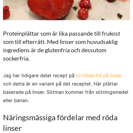
Proteinplättar som är lika passande till frukost
som till efterrätt. Med linser som huvudsaklig
ingrediens är de glutenfria och dessutom
sockerfria.
Jag har tidigare delat recept på
tortillabröd på linser
och detta är en variant på det receptet. Här plättar
baserade på linser. Sötman kommer från sötningsmedel
eller banan.
Näringsmässiga fördelar med röda
linser