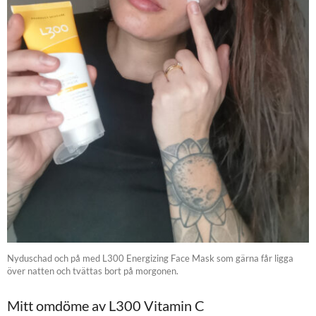
Nyduschad och på med L300 Energizing Face Mask som gärna får ligga
över natten och tvättas bort på morgonen.
Mitt omdöme av L300 Vitamin C