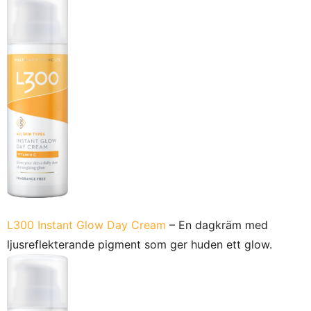
L300 Instant Glow Day Cream
– En dagkräm med
ljusreflekterande pigment som ger huden ett glow.