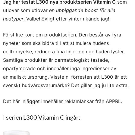
Jag har testat L300 nya produktserien Vitamin C
som
utlovar som utlovar
en uppiggande boost för alla
hudtyper
. Välbehövligt efter vintern kände jag!
Först lite kort om produktserien. Den består av fyra
nyheter som ska bidra till att stimulera hudens
cellförnyelse, reducera fina linjer och ge huden lyster.
Samtliga produkter är dermatologiskt testade,
oparfymerade och innehåller inga ingredienser av
animaliskt ursprung. Visste ni förresten att L300 är ett
svenskt hudvårdsvarumärke? Det gillar jag ju lite extra.
Det här inlägget innehåller reklamlänkar från APPRL.
I serien L300 Vitamin C ingår: