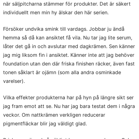
när säljpitcharna stämmer för produkter. Det är säkert
individuellt men min hy älskar den här serien.
Försöker undvika smink till vardags. Jobbar ju ändå
hemma så då kan ansiktet få vila. Nu tar jag lite serum,
låter det gå in och avslutar med dagkrämen. Sen känner
jag mig liksom fin i ansiktet. Känner inte att jag behöver
foundation utan den där friska finishen räcker, även fast
tonen såklart är ojämn (som alla andra osminkade
varelser).
Vilka effekter produkterna har på hyn på längre sikt ser
jag fram emot att se. Nu har jag bara testat dem i några
veckor. Om nattkrämen verkligen reducerar
pigmentfläckar blir jag väldigt glad.