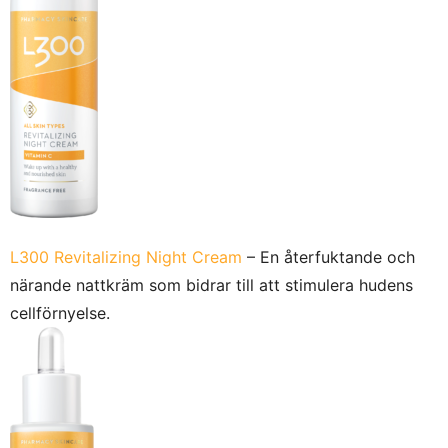
L300 Revitalizing Night Cream
– En återfuktande och
närande nattkräm som bidrar till att stimulera hudens
cellförnyelse.