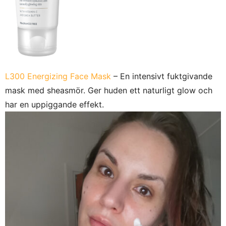
L300 Energizing Face Mask
– En intensivt fuktgivande
mask med sheasmör. Ger huden ett naturligt glow och
har en uppiggande effekt.