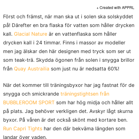
+ Created with APPRL
Först och främst, när man ska ut i solen ska solskyddet
på! Därefter en bra flaska för vatten som håller drycken
kall.
Glacial Nature
är en vattenflaska som håller
drycken kall i 24 timmar. Finns i massor av modeller
men jag älskar den här designen med tryck som ser ut
som teak-trä. Skydda ögonen från solen i snygga brillor
från
Quay Austrailia
som just nu är nedsatta 60%!
När det kommer till träningsbyxor har jag fastnat för de
snygga och smickrande
träningstightsen från
BUBBLEROOM SPORT
som har hög midja och håller allt
på plats. Jag behöver verkligen det. Avskyr lågt skurna
byxor. På våren är det också skönt med kortare ben.
Run Capri Tights
har den där bekväma längden som
landar över vaden.