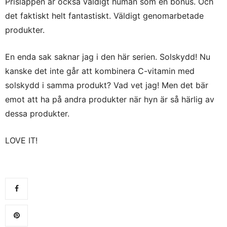
Prislappen är också väldigt human som en bonus. Och
det faktiskt helt fantastiskt. Väldigt genomarbetade
produkter.
En enda sak saknar jag i den här serien. Solskydd! Nu
kanske det inte går att kombinera C-vitamin med
solskydd i samma produkt? Vad vet jag! Men det bär
emot att ha på andra produkter när hyn är så härlig av
dessa produkter.
LOVE IT!