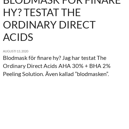
HY? TESTAT THE
ORDINARY DIRECT
ACIDS
AUGUSTI 13, 2020
Blodmask för finare hy? Jag har testat The
Ordinary Direct Acids AHA 30% + BHA 2%
Peeling Solution. Även kallad ”blodmasken”.