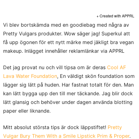
+ Created with APPRL
Vi blev bortskämda med en goodiebag med några av
Pretty Vulgars produkter. Wow säger jag! Superkul att
få upp ögonen för ett nytt märke med jäkligt bra vegan
makeup. Inlägget innehåller reklamlänkar via APPRL
Det jag provat nu och vill tipsa om är deras
Cool AF
Lava Water Foundation
, En väldigt skön foundation som
lägger sig lätt på huden. Har fastnat totalt för den. Man
kan lätt bygga upp den till mer täckande. Jag blir dock
lätt glansig och behöver under dagen använda blotting
paper eller liknande.
Mitt absolut största tips är dock läppstiftet!
Pretty
Vulgar Bury Them With a Smile Lipstick Prim & Proper
.