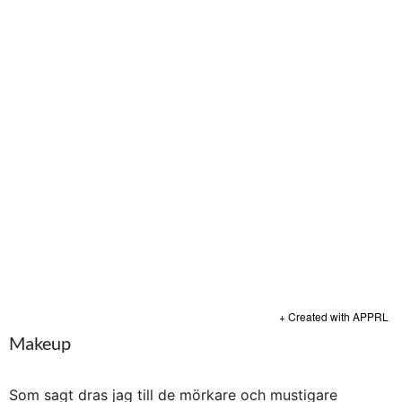
+ Created with APPRL
Makeup
Som sagt dras jag till de mörkare och mustigare