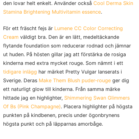
den lovar helt enkelt. Använder också
Cool Derma Skin
Stamina Brightening Multivitamin essence
.
För ett fräscht fejs är
Lumene CC Color Correcting
Cream
väldigt bra. Den är en lätt, medeltäckande
flytande foundation som reducerar rodnad och jämnar
ut huden. På hösten gillar jag att förstärka de rosiga
kinderna med extra mycket rouge. Som nämnt i ett
tidigare inlägg
har märket Pretty Vulgar lanserats i
Sverige. Deras
Make Them Blush puder-rouge
ger dig
ett naturligt glow till kinderna. Från samma märke
hittade jag en highlighter,
Shimmering Swan Glimmers
Of Bs (Pink Champagne)
. Placera highlighter på högsta
punkten på kindbenen, precis under ögonbrynens
högsta punkt och på läpparnas amorbåge.