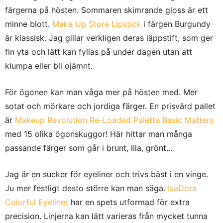
färgerna på hösten. Sommaren skimrande gloss är ett
minne blott.
Make Up Store Lipstick
i färgen Burgundy
är klassisk. Jag gillar verkligen deras läppstift, som ger
fin yta och lätt kan fyllas på under dagen utan att
klumpa eller bli ojämnt.
För ögonen kan man våga mer på hösten med. Mer
sotat och mörkare och jordiga färger. En prisvärd pallet
är
Makeup Revolution Re-Loaded Palette Basic Matters
med 15 olika ögonskuggor! Här hittar man många
passande färger som går i brunt, lila, grönt…
Jag är en sucker för eyeliner och trivs bäst i en vinge.
Ju mer festligt desto större kan man säga.
IsaDora
Colorful Eyeliner
har en spets utformad för extra
precision. Linjerna kan lätt varieras från mycket tunna