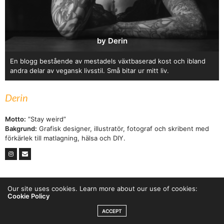
by Derin
En blogg bestående av mestadels växtbaserad kost och ibland
andra delar av vegansk livsstil. Små bitar ur mitt liv.
Derin
Motto:
”Stay weird”
Bakgrund:
Grafisk designer, illustratör, fotograf och skribent med
förkärlek till matlagning, hälsa och DIY.
Our site uses cookies. Learn more about our use of cookies:
Cookie Policy
ACCEPT