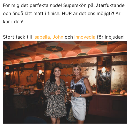
För mig det perfekta
nude
! Superskön på, återfuktande
och ändå lätt matt i finish. HUR är det ens möjigt?! Är
kär i den!
Stort tack till
Isabella,
John
och
Innovedia
för inbjudan!