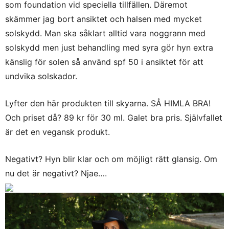
som foundation vid speciella tillfällen. Däremot
skämmer jag bort ansiktet och halsen med mycket
solskydd. Man ska såklart alltid vara noggrann med
solskydd men just behandling med syra gör hyn extra
känslig för solen så använd spf 50 i ansiktet för att
undvika solskador.
Lyfter den här produkten till skyarna. SÅ HIMLA BRA!
Och priset då? 89 kr för 30 ml. Galet bra pris. Självfallet
är det en vegansk produkt.
Negativt? Hyn blir klar och om möjligt rätt glansig. Om
nu det är negativt? Njae….