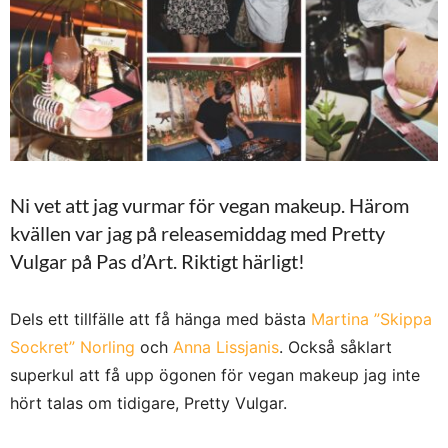
Ni vet att jag vurmar för vegan makeup. Härom
kvällen var jag på releasemiddag med Pretty
Vulgar på Pas d’Art. Riktigt härligt!
Dels ett tillfälle att få hänga med bästa
Martina ”Skippa
Sockret” Norling
och
Anna Lissjanis
. Också såklart
superkul att få upp ögonen för vegan makeup jag inte
hört talas om tidigare, Pretty Vulgar.