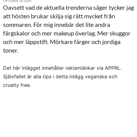
OKTOBER 18, 2020
Oavsett vad de aktuella trenderna säger tycker jag
att hösten brukar skilja sig rätt mycket från
sommaren. För mig innebär det lite andra
färgskalor och mer makeup överlag. Mer skuggor
och mer läppstift. Mörkare färger och jordiga
toner.
Det här inlägget innehåller reklamlänkar via APPRL.
Självfallet är alla tips i detta inlägg veganska och
cruelty free.