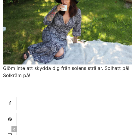
Glöm inte att skydda dig från solens strålar. Solhatt på!
Solkräm på!
0