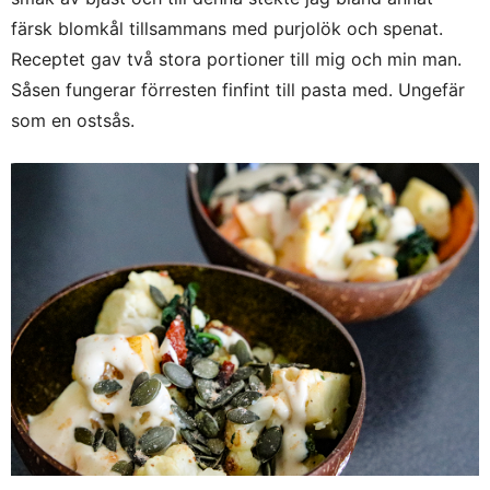
färsk blomkål tillsammans med purjolök och spenat.
Receptet gav två stora portioner till mig och min man.
Såsen fungerar förresten finfint till pasta med. Ungefär
som en ostsås.