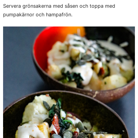
Servera grönsakerna med såsen och toppa med
pumpakärnor och hampafrön.