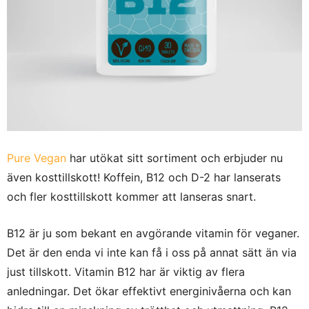
Pure Vegan
har utökat sitt sortiment och erbjuder nu
även kosttillskott! Koffein, B12 och D-2 har lanserats
och fler kosttillskott kommer att lanseras snart.
B12 är ju som bekant en avgörande vitamin för veganer.
Det är den enda vi inte kan få i oss på annat sätt än via
just tillskott. Vitamin B12 har är viktig av flera
anledningar. Det ökar effektivt energinivåerna och kan