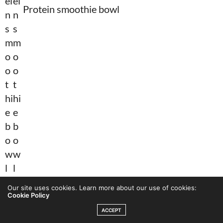
Protein smoothie bowl
Our site uses cookies. Learn more about our use of cookies:
1 fryst banan
Cookie Policy
ACCEPT
1 dl frysta jordgubbar