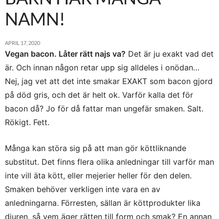
NAMN!
APRIL 17, 2020
Vegan bacon. Låter rätt najs va?
Det är ju exakt vad det
är. Och innan någon retar upp sig alldeles i onödan…
Nej, jag vet att det inte smakar EXAKT som bacon gjord
på död gris, och det är helt ok. Varför kalla det för
bacon då? Jo för då fattar man ungefär smaken. Salt.
Rökigt. Fett.
Många kan störa sig på att man gör köttliknande
substitut. Det finns flera olika anledningar till varför man
inte vill äta kött, eller mejerier heller för den delen.
Smaken behöver verkligen inte vara en av
anledningarna. Förresten, sällan är köttprodukter lika
djuren, så vem äger rätten till form och smak? En annan