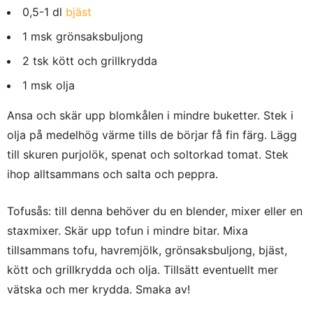
0,5-1 dl
bjäst
1 msk grönsaksbuljong
2 tsk kött och grillkrydda
1 msk olja
Ansa och skär upp blomkålen i mindre buketter. Stek i
olja på medelhög värme tills de börjar få fin färg. Lägg
till skuren purjolök, spenat och soltorkad tomat. Stek
ihop alltsammans och salta och peppra.
Tofusås: till denna behöver du en blender, mixer eller en
staxmixer. Skär upp tofun i mindre bitar. Mixa
tillsammans tofu, havremjölk, grönsaksbuljong, bjäst,
kött och grillkrydda och olja. Tillsätt eventuellt mer
vätska och mer krydda. Smaka av!