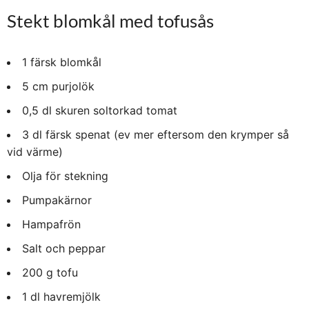
Stekt blomkål med tofusås
1 färsk blomkål
5 cm purjolök
0,5 dl skuren soltorkad tomat
3 dl färsk spenat (ev mer eftersom den krymper så
vid värme)
Olja för stekning
Pumpakärnor
Hampafrön
Salt och peppar
200 g tofu
1 dl havremjölk