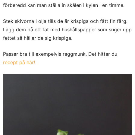
förberedd kan man ställa in skålen i kylen i en timme.
Stek skivorna i olja tills de är krispiga och fått fin färg.
Lägg dem på ett fat med hushållspapper som suger upp
fettet så håller de sig krispiga.
Passar bra till exempelvis raggmunk. Det hittar du
recept på här!