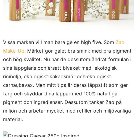
Vissa märken vill man bara ge en high five. Som
Zao
Make-Up.
Märket gör galet bra smink med bra pigment
och hög kvalitet. Nu har de dessutom ändrat formulan i
sina läppglans och ersatt bivaxet med ekologisk
ricinolja, ekologiskt kakaosmör och ekologiskt
carnaubavax. Men mitt tips är deras läppstift som ger
färg och skyddar dina läppar med 100% naturliga
pigment och ingredienser. Dessutom tänker Zao på
miljön och arbetar mycket med refiller och miljövänliga
material.