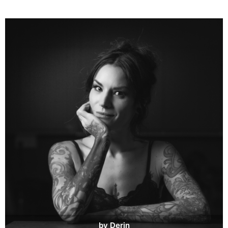
by Derin