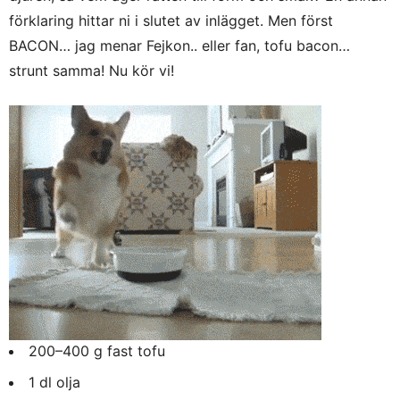
förklaring hittar ni i slutet av inlägget. Men först
BACON… jag menar Fejkon.. eller fan, tofu bacon…
strunt samma! Nu kör vi!
200–400 g fast tofu
1 dl olja