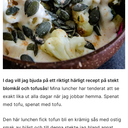
I dag vill jag bjuda på ett riktigt härligt recept på stekt
blomkål och tofusås
! Mina luncher har tenderat att se
exakt lika ut alla dagar när jag jobbar hemma. Spenat
med tofu, spenat med tofu.
Den här lunchen fick tofun bli en krämig sås med ostig
smak av bjäst och till denna stekte jag bland annat