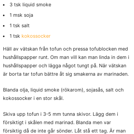
3 tsk liquid smoke
1 msk soja
1 tsk salt
1 tsk
kokossocker
Häll av vätskan från tofun och pressa tofublocken med
hushållspapper runt. Om man vill kan man linda in dem i
hushållspapper och lägga något tungt på. När vätskan
är borta tar tofun bättre åt sig smakerna av marinaden.
Blanda olja, liquid smoke (rökarom), sojasås, salt och
kokossocker i en stor skål.
Skiva upp tofun i 3-5 mm tunna skivor. Lägg dem i
försiktigt i skålen med marinad. Blanda men var
försiktig då de inte går sönder. Låt stå ett tag. Är man