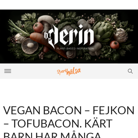
VEGAN BACON – FEJKON
– TOFUBACON. KÄRT
BARN HAR MÅNGA