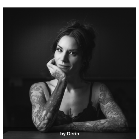
by Derin