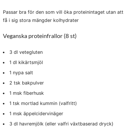
Passar bra för den som vill öka proteinintaget utan att
få i sig stora mängder kolhydrater
Veganska proteinfrallor (8 st)
3 dl vetegluten
1 dl kikärtsmjöl
1 nypa salt
2 tsk bakpulver
1 msk fiberhusk
1 tsk mortlad kummin (valfritt)
1 msk äppelcidervinäger
3 dl havremjölk (eller valfri växtbaserad dryck)