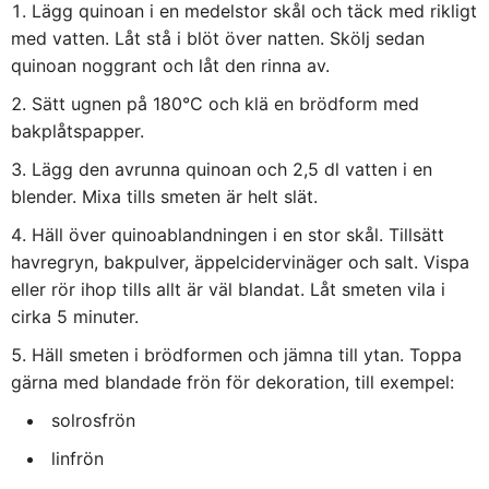
Lägg quinoan i en medelstor skål och täck med rikligt
med vatten. Låt stå i blöt över natten. Skölj sedan
quinoan noggrant och låt den rinna av.
Sätt ugnen på 180°C och klä en brödform med
bakplåtspapper.
Lägg den avrunna quinoan och 2,5 dl vatten i en
blender. Mixa tills smeten är helt slät.
Häll över quinoablandningen i en stor skål. Tillsätt
havregryn, bakpulver, äppelcidervinäger och salt. Vispa
eller rör ihop tills allt är väl blandat. Låt smeten vila i
cirka 5 minuter.
Häll smeten i brödformen och jämna till ytan. Toppa
gärna med blandade frön för dekoration, till exempel:
solrosfrön
linfrön