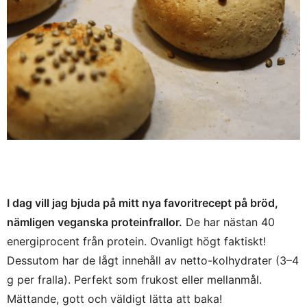
I dag vill jag bjuda på mitt nya favoritrecept på bröd,
nämligen veganska proteinfrallor.
De har nästan 40
energiprocent från protein. Ovanligt högt faktiskt!
Dessutom har de lågt innehåll av netto-kolhydrater (3–4
g per fralla). Perfekt som frukost eller mellanmål.
Mättande, gott och väldigt lätta att baka!