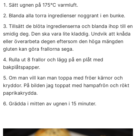
Sätt ugnen på 175°C varmluft.
Blanda alla torra ingredienser noggrant i en bunke.
Tillsätt de blöta ingredienserna och blanda ihop till en
smidig deg. Den ska vara lite kladdig. Undvik att knåda
eller överarbeta degen eftersom den höga mängden
gluten kan göra frallorna sega.
Rulla ut 8 frallor och lägg på en plåt med
bakplåtspapper.
Om man vill kan man toppa med fröer kärnor och
kryddor. På bilden jag toppat med hampafrön och rökt
paprikakrydda.
Grädda i mitten av ugnen i 15 minuter.