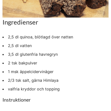
Ingredienser
2,5 dl quinoa, blötlagd över natten
2,5 dl vatten
3,5 dl glutenfria havregryn
2 tsk bakpulver
1 msk äppelcidervinäger
2/3 tsk salt, gärna Himlaya
valfria kryddor och topping
Instruktioner