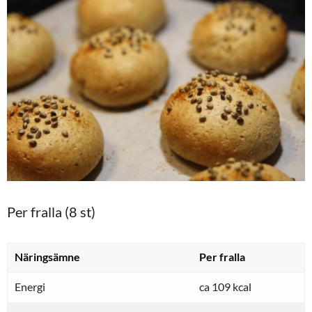
Per fralla (8 st)
Näringsämne
Per fralla
Energi
ca 109 kcal