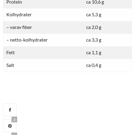
Protein
ca 10,6 g
Kolhydrater
ca 5,3 g
– varav fiber
ca 2,0 g
– netto-kolhydrater
ca 3,3 g
Fett
ca 1,1 g
Salt
ca 0,4 g
2