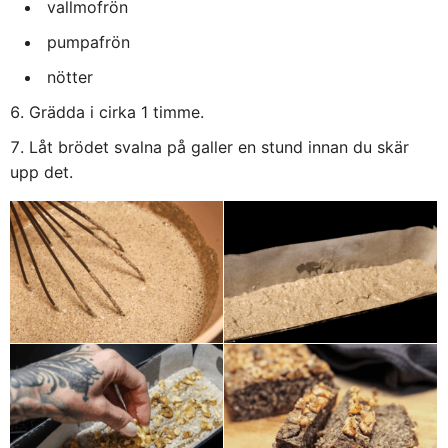
vallmofrön
pumpafrön
nötter
Grädda i cirka 1 timme.
Låt brödet svalna på galler en stund innan du skär
upp det.