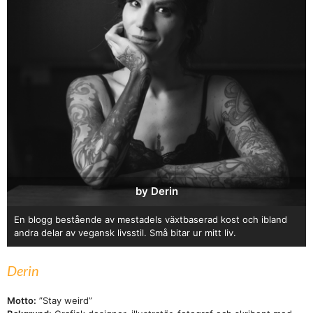
by Derin
En blogg bestående av mestadels växtbaserad kost och ibland
andra delar av vegansk livsstil. Små bitar ur mitt liv.
Derin
Motto:
”Stay weird”