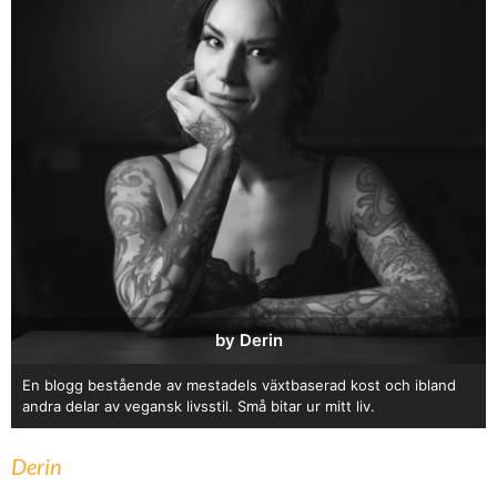
by Derin
En blogg bestående av mestadels växtbaserad kost och ibland
andra delar av vegansk livsstil. Små bitar ur mitt liv.
Derin