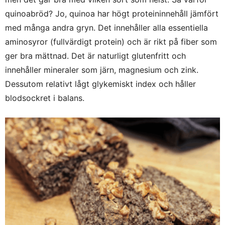
quinoabröd? Jo, quinoa har högt proteininnehåll jämfört
med många andra gryn. Det innehåller alla essentiella
aminosyror (fullvärdigt protein) och är rikt på fiber som
ger bra mättnad. Det är naturligt glutenfritt och
innehåller mineraler som järn, magnesium och zink.
Dessutom relativt lågt glykemiskt index och håller
blodsockret i balans.