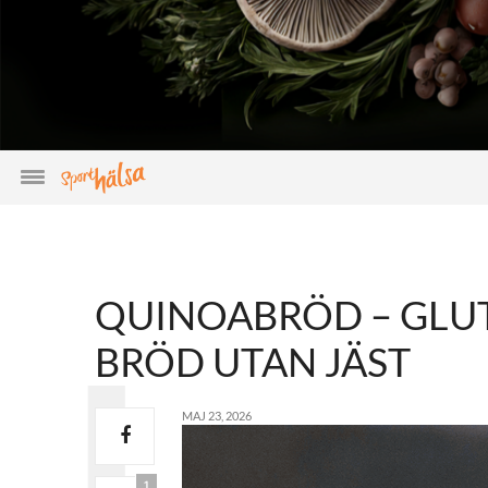
QUINOABRÖD – GLU
BRÖD UTAN JÄST
MAJ 23, 2026
1