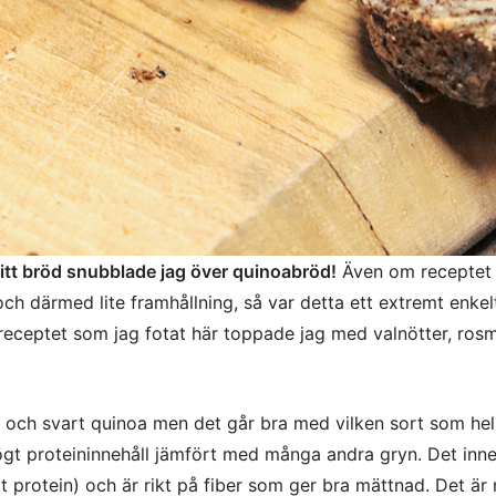
lt vitt bröd snubblade jag över quinoabröd!
Även om receptet 
ch därmed lite framhållning, så var detta ett extremt enkel
 receptet som jag fotat här toppade jag med valnötter, ros
 och svart quinoa men det går bra med vilken sort som hel
gt proteininnehåll jämfört med många andra gryn. Det inne
gt protein) och är rikt på fiber som ger bra mättnad. Det är 