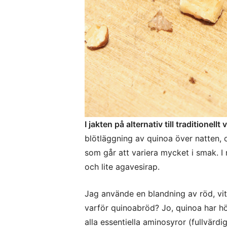
I jakten på alternativ till traditionel
blötläggning av quinoa över natten, o
som går att variera mycket i smak. I
och lite agavesirap.
Jag använde en blandning av röd, vit
varför quinoabröd? Jo, quinoa har hö
alla essentiella aminosyror (fullvärdi