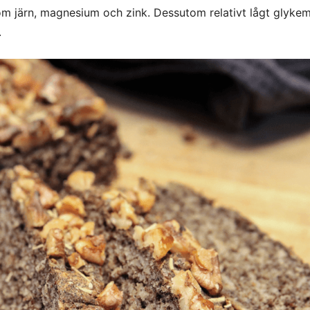
som järn, magnesium och zink. Dessutom relativt lågt glykem
.