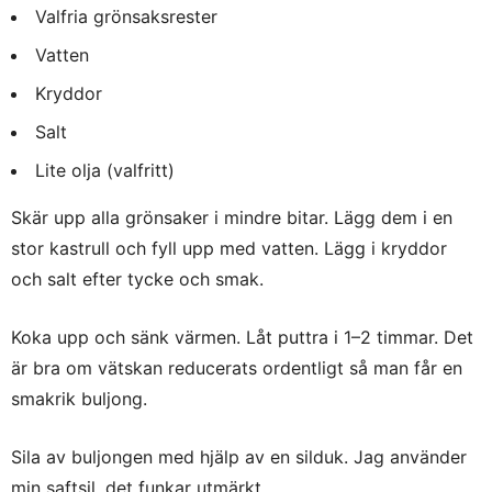
Valfria grönsaksrester
Vatten
Kryddor
Salt
Lite olja (valfritt)
Skär upp alla grönsaker i mindre bitar. Lägg dem i en
stor kastrull och fyll upp med vatten. Lägg i kryddor
och salt efter tycke och smak.
Koka upp och sänk värmen. Låt puttra i 1–2 timmar. Det
är bra om vätskan reducerats ordentligt så man får en
smakrik buljong.
Sila av buljongen med hjälp av en silduk. Jag använder
min saftsil, det funkar utmärkt.