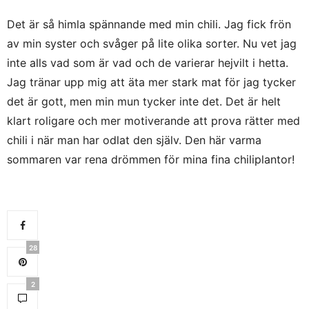
Det är så himla spännande med min chili. Jag fick frön
av min syster och svåger på lite olika sorter. Nu vet jag
inte alls vad som är vad och de varierar hejvilt i hetta.
Jag tränar upp mig att äta mer stark mat för jag tycker
det är gott, men min mun tycker inte det. Det är helt
klart roligare och mer motiverande att prova rätter med
chili i när man har odlat den själv. Den här varma
sommaren var rena drömmen för mina fina chiliplantor!
28
2