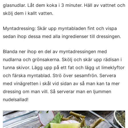
glasnudlar. Låt dem koka i 3 minuter. Häll av vattnet och
skölj dem i kallt vatten.
Myntadressing: Skär upp myntabladen fint och vispa
sedan ihop dessa med alla ingredienser till dressingen.
Blanda ner ihop en del av myntadressingen med
nudlarna och grönsakerna. Skölj och skär upp rädisan i
tunna skivor. Lägg upp på ett fat och lägg ut limeklyftor
och färska myntablad. Strö över sesamfrön. Servera
med vinägretten i skål vid sidan av så man kan ta mer
dressing om man vill. Så serverar man en ljummen
nudelsallad!