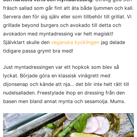
fräsch sallad som går fint att äta både ljummen och kall.
Servera den för sig själv eller som tillbehör till grillat. Vi
grillade beyond burgers och avokado till detta och
avokadon med myntadressing var helt magiskt!
Självklart skulle den
veganska kycklingen
jag delade
tidigare passa grymt bra med!
Just myntadressingen var ett hopkok som blev så
lyckat. Började göra en klassisk vinägrett med
dijonsenap och kände att nja… det blir inte helt rätt till
nudelsalladen. Freestylade ihop en dressing från den
basen men bland annat mynta och sesamolja. Mums.