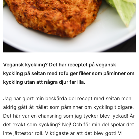
Vegansk kyckling? Det här receptet på vegansk
kyckling på seitan med tofu ger filéer som påminner om
kyckling utan att några djur far illa.
Jag har gjort min beskärda del recept med seitan men
aldrig gått åt hållet som påminner om kyckling tidigare.
Det här var en chansning som jag tycker blev lyckad! Är
det exakt som kyckling? Nej! Och för min del spelar det
inte jättestor roll. Viktigaste är att det blev gott! Vi