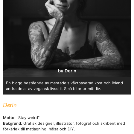
by Derin
En blogg bestående av mestadels växtbaserad kost och ibland
andra delar av vegansk livsstil. Små bitar ur mitt liv.
Derin
Motto:
”Stay weird”
Bakgrund:
Grafisk designer, illustratör, fotograf och skribent med
förkärlek till matlagning, hälsa och DIY.