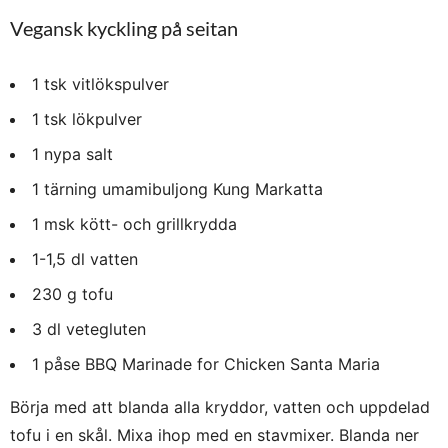
Vegansk kyckling på seitan
1 tsk vitlökspulver
1 tsk lökpulver
1 nypa salt
1 tärning umamibuljong Kung Markatta
1 msk kött- och grillkrydda
1-1,5 dl vatten
230 g tofu
3 dl vetegluten
1 påse BBQ Marinade for Chicken Santa Maria
Börja med att blanda alla kryddor, vatten och uppdelad
tofu i en skål. Mixa ihop med en stavmixer. Blanda ner