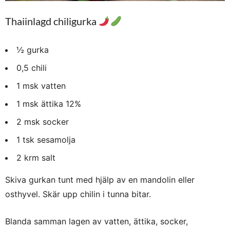
Thaiinlagd chiligurka
½ gurka
0,5 chili
1 msk vatten
1 msk ättika 12%
2 msk socker
1 tsk sesamolja
2 krm salt
Skiva gurkan tunt med hjälp av en mandolin eller
osthyvel. Skär upp chilin i tunna bitar.
Blanda samman lagen av vatten, ättika, socker,