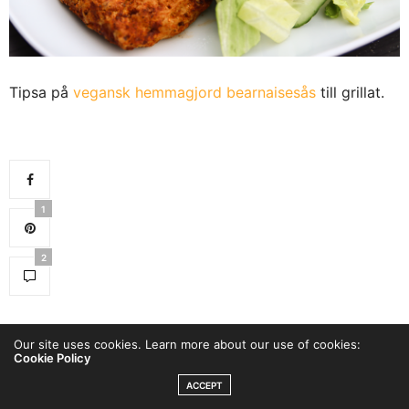
Tipsa på
vegansk hemmagjord bearnaisesås
till grillat.
1
2
Our site uses cookies. Learn more about our use of cookies:
Cookie Policy
ACCEPT