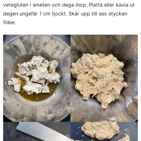
vetegluten i smeten och dega ihop. Platta eller kavla ut
degen ungefär 1 cm tjockt. Skär upp till sex stycken
filéer.