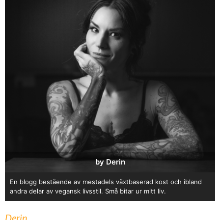
by Derin
En blogg bestående av mestadels växtbaserad kost och ibland
andra delar av vegansk livsstil. Små bitar ur mitt liv.
Derin