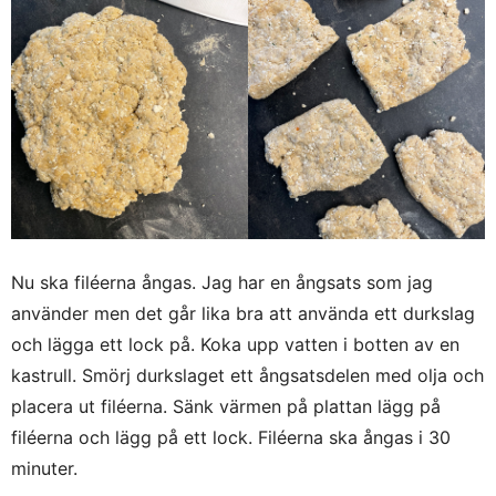
Nu ska filéerna ångas. Jag har en ångsats som jag
använder men det går lika bra att använda ett durkslag
och lägga ett lock på. Koka upp vatten i botten av en
kastrull. Smörj durkslaget ett ångsatsdelen med olja och
placera ut filéerna. Sänk värmen på plattan lägg på
filéerna och lägg på ett lock. Filéerna ska ångas i 30
minuter.