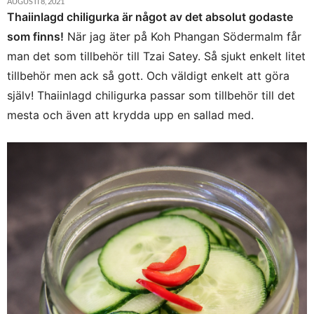
AUGUSTI 8, 2021
Thaiinlagd chiligurka är något av det absolut godaste
som finns!
När jag äter på Koh Phangan Södermalm får
man det som tillbehör till Tzai Satey. Så sjukt enkelt litet
tillbehör men ack så gott. Och väldigt enkelt att göra
själv! Thaiinlagd chiligurka passar som tillbehör till det
mesta och även att krydda upp en sallad med.