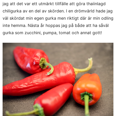
jag att det var ett utmärkt tillfälle att göra thaiinlagd
chiligurka av en del av skörden. I en drömvärld hade jag
väl skördat min egen gurka men riktigt där är min odling
inte hemma. Nästa år hoppas jag på både att ha såväl
gurka som zucchini, pumpa, tomat och annat gott!