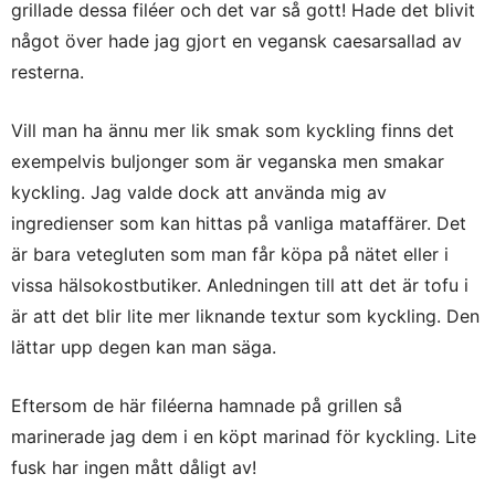
grillade dessa filéer och det var så gott! Hade det blivit
något över hade jag gjort en vegansk caesarsallad av
resterna.
Vill man ha ännu mer lik smak som kyckling finns det
exempelvis buljonger som är veganska men smakar
kyckling. Jag valde dock att använda mig av
ingredienser som kan hittas på vanliga mataffärer. Det
är bara vetegluten som man får köpa på nätet eller i
vissa hälsokostbutiker. Anledningen till att det är tofu i
är att det blir lite mer liknande textur som kyckling. Den
lättar upp degen kan man säga.
Eftersom de här filéerna hamnade på grillen så
marinerade jag dem i en köpt marinad för kyckling. Lite
fusk har ingen mått dåligt av!