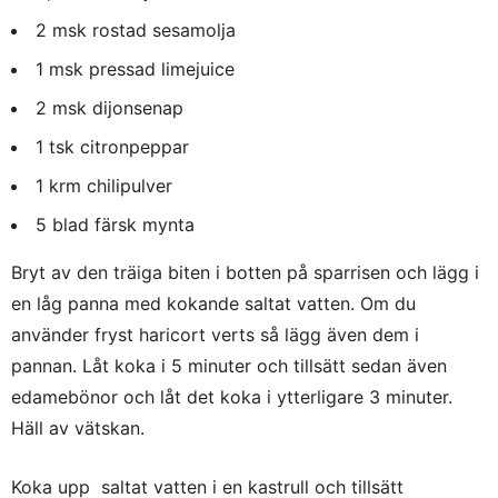
2 msk rostad sesamolja
1 msk pressad limejuice
2 msk dijonsenap
1 tsk citronpeppar
1 krm chilipulver
5 blad färsk mynta
Bryt av den träiga biten i botten på sparrisen och lägg i
en låg panna med kokande saltat vatten. Om du
använder fryst haricort verts så lägg även dem i
pannan. Låt koka i 5 minuter och tillsätt sedan även
edamebönor och låt det koka i ytterligare 3 minuter.
Häll av vätskan.
Koka upp saltat vatten i en kastrull och tillsätt