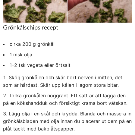
Grönkålschips recept
cirka 200 g grönkål
1 msk olja
1–2 tsk vegeta eller örtsalt
Skölj grönkålen och skär bort nerven i mitten, det
som är hårdast. Skär upp kålen i lagom stora bitar.
Torka grönkålen noggrant. Ett sätt är att lägga den
på en kökshandduk och försiktigt krama bort vätskan.
Lägg olja i en skål och krydda. Blanda och massera in
grönkålsbladen med olja innan du placerar ut dem på en
plåt täckt med bakplåtspapper.