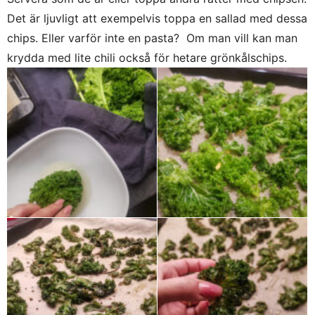
Det är ljuvligt att exempelvis toppa en sallad med dessa
chips. Eller varför inte en pasta? Om man vill kan man
krydda med lite chili också för hetare grönkålschips.