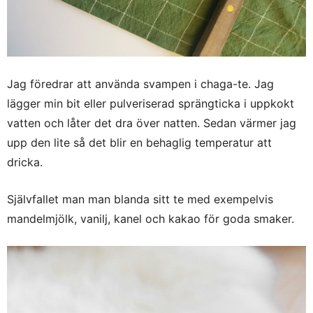
Jag föredrar att använda svampen i chaga-te. Jag
lägger min bit eller pulveriserad sprängticka i uppkokt
vatten och låter det dra över natten. Sedan värmer jag
upp den lite så det blir en behaglig temperatur att
dricka.
Självfallet man man blanda sitt te med exempelvis
mandelmjölk, vanilj, kanel och kakao för goda smaker.