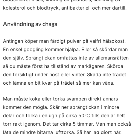
kolesterol och blodtryck, antibakteriell och mer därtill.
Användning av chaga
Antingen köper man färdigt pulver på valfri hälsokost.
En enkel googling kommer hjälpa. Eller så skördar man
den själv. Sprängtickan omfattas inte av allemansrätten
så du måste först ha tillstånd av markägaren. Skörda
den försiktigt under höst eller vinter. Skada inte trädet
och lämna en bit kvar på trädet så mer kan växa.
Man måste koka eller torka svampen direkt annars
kommer den mögla. Skär ner sprängtickan i mindre
delar och torka i en ugn på cirka 50°C tills den är helt
torr rakt igenom. Det tar cirka 5 timmar. Man man också
låta de mindre bitarna lufttorka. Så har jag gjort här.