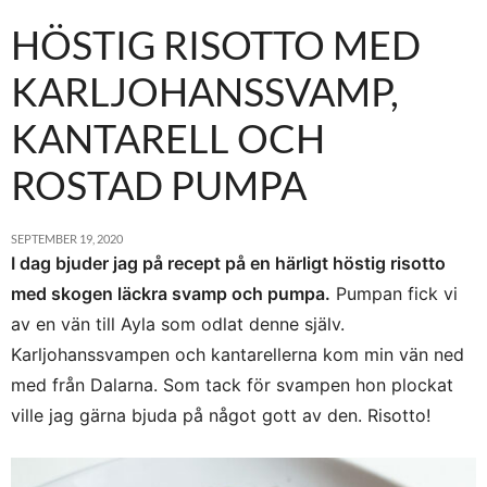
HÖSTIG RISOTTO MED
KARLJOHANSSVAMP,
KANTARELL OCH
ROSTAD PUMPA
SEPTEMBER 19, 2020
I dag bjuder jag på recept på en härligt höstig risotto
med skogen läckra svamp och pumpa.
Pumpan fick vi
av en vän till Ayla som odlat denne själv.
Karljohanssvampen och kantarellerna kom min vän ned
med från Dalarna. Som tack för svampen hon plockat
ville jag gärna bjuda på något gott av den. Risotto!