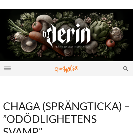
CHAGA (SPRÄNGTICKA) –
”ODÖDLIGHETENS
SVAMP”