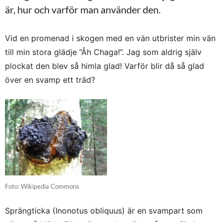
är, hur och varför man använder den.
Vid en promenad i skogen med en vän utbrister min vän
till min stora glädje ”Åh Chaga!”. Jag som aldrig själv
plockat den blev så himla glad! Varför blir då så glad
över en svamp ett träd?
Foto: Wikipedia Commons
Sprängticka (Inonotus obliquus) är en svampart som