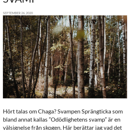
SEPTEMBER 26, 2020
Hört talas om Chaga? Svampen Sprängticka som
bland annat kallas ”Odödlighetens svamp” är en
välsignelse från skogen. Här berättar jag vad det