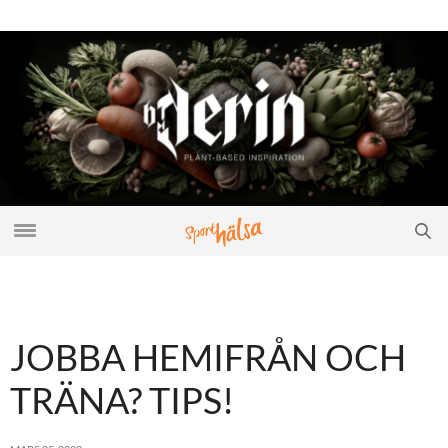
JOBBA HEMIFRÅN OCH
TRÄNA? TIPS!