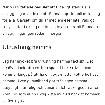
När SATS fattade beslutet att tillfälligt stänga alla
anläggningar valde de att öppna upp sin online-träning
för alla. Oavsett om du är medlem eller inte. Väldigt
schysst! Nu fick jag meddelande att de skall öppna sina
anläggningar igen redan i morgon.
Utrustning hemma
Jag har mycket bra utrustning hemma faktiskt. Det
behövs dock ofta en liten spark i baken. Men man
kommer långt på att ha en yoga-matta, kettle bell osv
hemma. Även gummiband gör träningen hemma
betydligt mer rolig och utmanande! Tacka gudarna för
Youtube som är en riktig kista av guld när det kommer
till övningar.