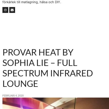
förkärlek till matlagning, hälsa och DIY.
PROVAR HEAT BY
SOPHIA LIE – FULL
SPECTRUM INFRARED
LOUNGE
FEBRUARI 4, 2020