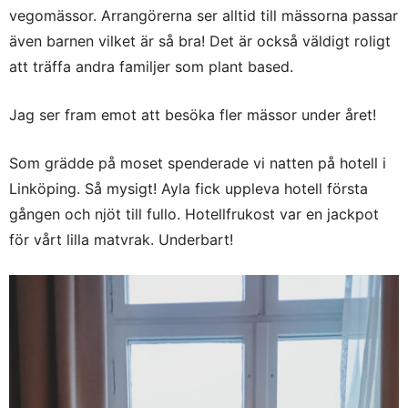
vegomässor. Arrangörerna ser alltid till mässorna passar
även barnen vilket är så bra! Det är också väldigt roligt
att träffa andra familjer som plant based.
Jag ser fram emot att besöka fler mässor under året!
Som grädde på moset spenderade vi natten på hotell i
Linköping. Så mysigt! Ayla fick uppleva hotell första
gången och njöt till fullo. Hotellfrukost var en jackpot
för vårt lilla matvrak. Underbart!