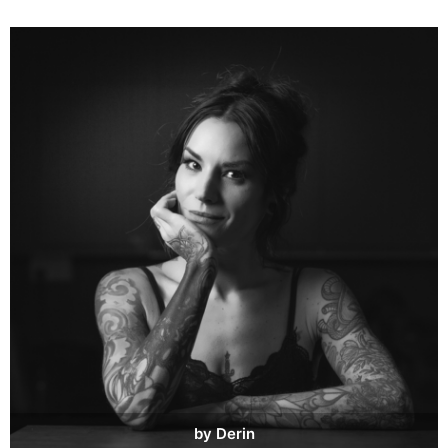
by Derin