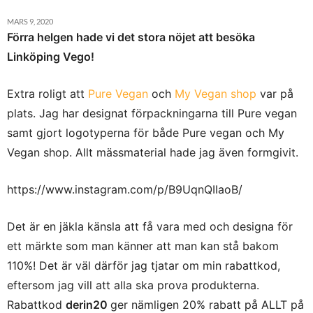
MARS 9, 2020
Förra helgen hade vi det stora nöjet att besöka
Linköping Vego!
Extra roligt att
Pure Vegan
och
My Vegan shop
var på
plats. Jag har designat förpackningarna till Pure vegan
samt gjort logotyperna för både Pure vegan och My
Vegan shop. Allt mässmaterial hade jag även formgivit.
https://www.instagram.com/p/B9UqnQIIaoB/
Det är en jäkla känsla att få vara med och designa för
ett märkte som man känner att man kan stå bakom
110%! Det är väl därför jag tjatar om min rabattkod,
eftersom jag vill att alla ska prova produkterna.
Rabattkod
derin20
ger nämligen 20% rabatt på ALLT på