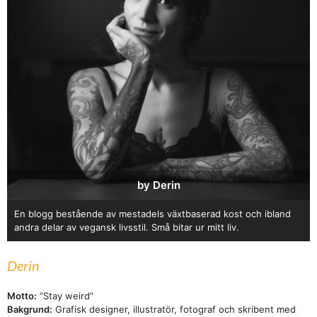
by Derin
En blogg bestående av mestadels växtbaserad kost och ibland
andra delar av vegansk livsstil. Små bitar ur mitt liv.
Derin
Motto:
”Stay weird”
Bakgrund:
Grafisk designer, illustratör, fotograf och skribent med