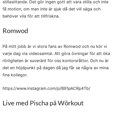
stillasittande. Det gör ingen gott att vara stilla och inte
få motion, om man inte är sjuk då det vill säga och
behöver vila för att tillfriskna.
Romwod
På mitt jobb är vi stora fans av Romwod och nu kör vi
varje dag via videosamtal. Att göra övningar för att öka
rörligheten är suveränt för oss kontorsråttor. Och nu är
det en höjdpunkt på dagen då jag får se några av mina
fina kollegor.
https://www.instagram.com/p/B91pACRp4Tb/
Live med Pischa på Wörkout