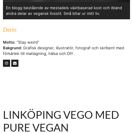
En blogg bestående av mestadels växtbaserad kost och ibland
andra delar av vegansk livsstil. Små bitar ur mitt liv.
Derin
Motto:
”Stay weird”
Bakgrund:
Grafisk designer, illustratör, fotograf och skribent med
förkärlek till matlagning, hälsa och DIY.
LINKÖPING VEGO MED
PURE VEGAN