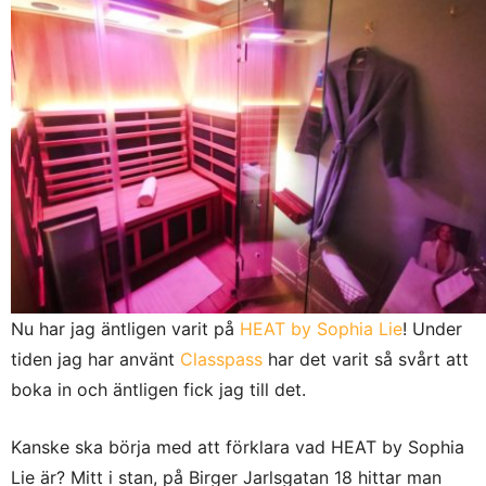
Nu har jag äntligen varit på
HEAT by Sophia Lie
! Under
tiden jag har använt
Classpass
har det varit så svårt att
boka in och äntligen fick jag till det.
Kanske ska börja med att förklara vad HEAT by Sophia
Lie är? Mitt i stan, på Birger Jarlsgatan 18 hittar man