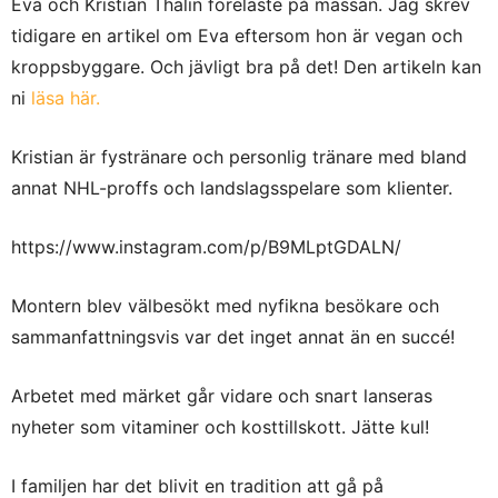
Eva och Kristian Thalin föreläste på mässan. Jag skrev
tidigare en artikel om Eva eftersom hon är vegan och
kroppsbyggare. Och jävligt bra på det! Den artikeln kan
ni
läsa här.
Kristian är fystränare och personlig tränare med bland
annat NHL-proffs och landslagsspelare som klienter.
https://www.instagram.com/p/B9MLptGDALN/
Montern blev välbesökt med nyfikna besökare och
sammanfattningsvis var det inget annat än en succé!
Arbetet med märket går vidare och snart lanseras
nyheter som vitaminer och kosttillskott. Jätte kul!
I familjen har det blivit en tradition att gå på