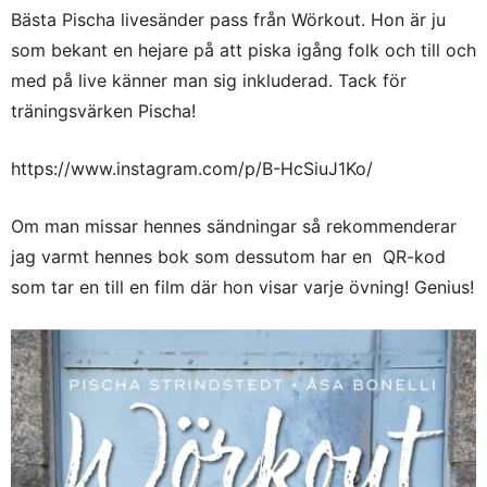
Bästa Pischa livesänder pass från Wörkout. Hon är ju
som bekant en hejare på att piska igång folk och till och
med på live känner man sig inkluderad. Tack för
träningsvärken Pischa!
https://www.instagram.com/p/B-HcSiuJ1Ko/
Om man missar hennes sändningar så rekommenderar
jag varmt hennes bok som dessutom har en QR-kod
som tar en till en film där hon visar varje övning! Genius!