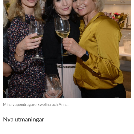
Mina vapendragare Ewelina och Anna.
Nya utmaningar