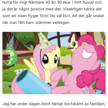
hurra för mig! Närmare 40 än 30 ekar i mitt huvud och
ja det är något positivt med det. Visserligen känns det
som att tiden flyger förbi lite väl fort. Att det går undan
när man fått barn stämmer verkligen.
Jag har under dagen blivit härligt bortskämt av familjen,