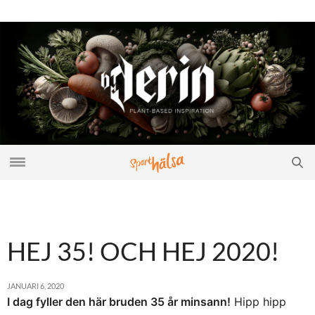
HEJ 35! OCH HEJ 2020!
JANUARI 6, 2020
I dag fyller den här bruden 35 år minsann!
Hipp hipp