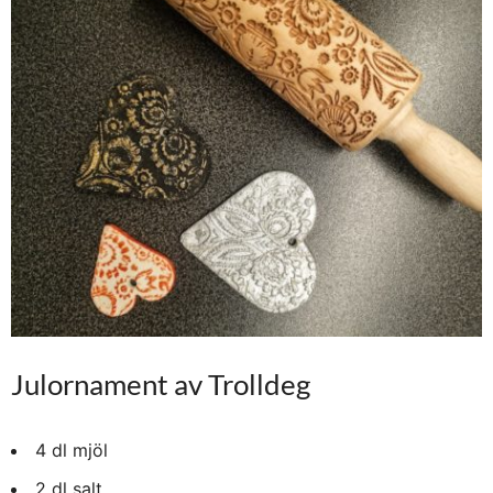
Julornament av Trolldeg
4 dl mjöl
2 dl salt