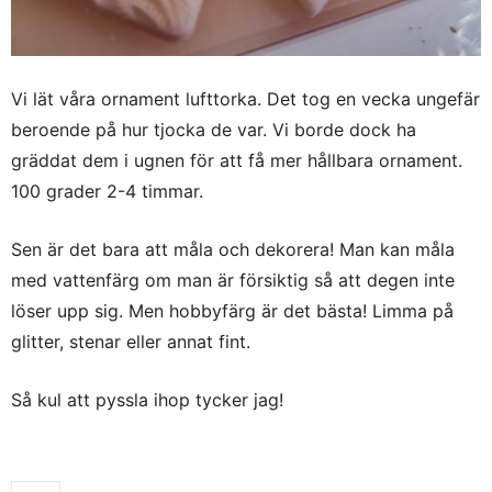
Vi lät våra ornament lufttorka. Det tog en vecka ungefär
beroende på hur tjocka de var. Vi borde dock ha
gräddat dem i ugnen för att få mer hållbara ornament.
100 grader 2-4 timmar.
Sen är det bara att måla och dekorera! Man kan måla
med vattenfärg om man är försiktig så att degen inte
löser upp sig. Men hobbyfärg är det bästa! Limma på
glitter, stenar eller annat fint.
Så kul att pyssla ihop tycker jag!