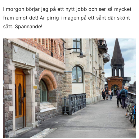
I morgon börjar jag på ett nytt jobb och ser så mycket
fram emot det! Är pirrig i magen på ett sånt där skönt
sätt. Spännande!