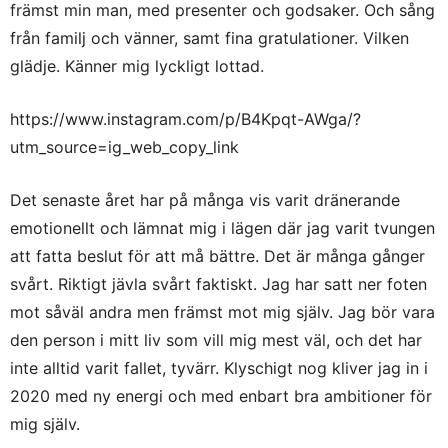
främst min man, med presenter och godsaker. Och sång
från familj och vänner, samt fina gratulationer. Vilken
glädje. Känner mig lyckligt lottad.
https://www.instagram.com/p/B4Kpqt-AWga/?
utm_source=ig_web_copy_link
Det senaste året har på många vis varit dränerande
emotionellt och lämnat mig i lägen där jag varit tvungen
att fatta beslut för att må bättre. Det är många gånger
svårt. Riktigt jävla svårt faktiskt. Jag har satt ner foten
mot såväl andra men främst mot mig själv. Jag bör vara
den person i mitt liv som vill mig mest väl, och det har
inte alltid varit fallet, tyvärr. Klyschigt nog kliver jag in i
2020 med ny energi och med enbart bra ambitioner för
mig själv.