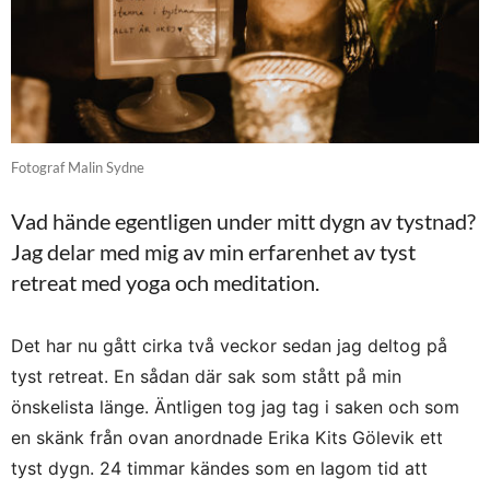
Fotograf Malin Sydne
Vad hände egentligen under mitt dygn av tystnad?
Jag delar med mig av min erfarenhet av tyst
retreat med yoga och meditation.
Det har nu gått cirka två veckor sedan jag deltog på
tyst retreat. En sådan där sak som stått på min
önskelista länge. Äntligen tog jag tag i saken och som
en skänk från ovan anordnade Erika Kits Gölevik ett
tyst dygn. 24 timmar kändes som en lagom tid att