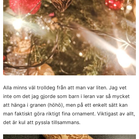
Alla minns väl trolldeg från att man var liten. Jag vet
inte om det jag gjorde som barn i leran var så mycket
att hänga i granen (höhö), men på ett enkelt sätt kan
man faktiskt göra riktigt fina ornament. Viktigast av allt,
det är kul att pyssla tillsammans.