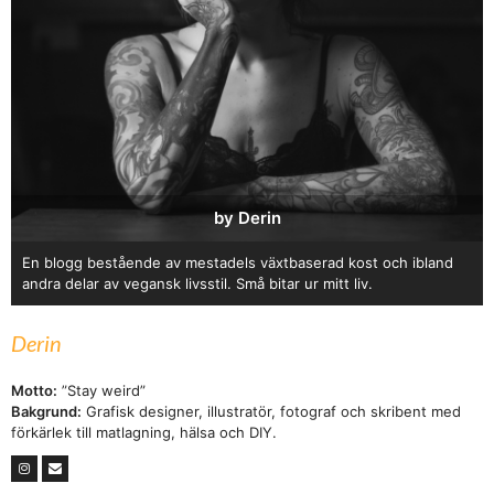
by Derin
En blogg bestående av mestadels växtbaserad kost och ibland
andra delar av vegansk livsstil. Små bitar ur mitt liv.
Derin
Motto:
”Stay weird”
Bakgrund:
Grafisk designer, illustratör, fotograf och skribent med
förkärlek till matlagning, hälsa och DIY.