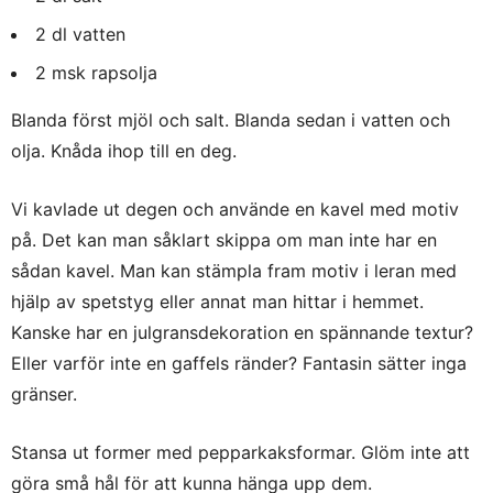
2 dl vatten
2 msk rapsolja
Blanda först mjöl och salt. Blanda sedan i vatten och
olja. Knåda ihop till en deg.
Vi kavlade ut degen och använde en kavel med motiv
på. Det kan man såklart skippa om man inte har en
sådan kavel. Man kan stämpla fram motiv i leran med
hjälp av spetstyg eller annat man hittar i hemmet.
Kanske har en julgransdekoration en spännande textur?
Eller varför inte en gaffels ränder? Fantasin sätter inga
gränser.
Stansa ut former med pepparkaksformar. Glöm inte att
göra små hål för att kunna hänga upp dem.