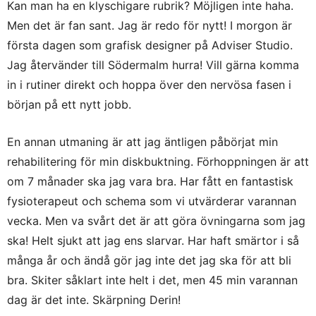
Kan man ha en klyschigare rubrik? Möjligen inte haha.
Men det är fan sant. Jag är redo för nytt! I morgon är
första dagen som grafisk designer på Adviser Studio.
Jag återvänder till Södermalm hurra! Vill gärna komma
in i rutiner direkt och hoppa över den nervösa fasen i
början på ett nytt jobb.
En annan utmaning är att jag äntligen påbörjat min
rehabilitering för min diskbuktning. Förhoppningen är att
om 7 månader ska jag vara bra. Har fått en fantastisk
fysioterapeut och schema som vi utvärderar varannan
vecka. Men va svårt det är att göra övningarna som jag
ska! Helt sjukt att jag ens slarvar. Har haft smärtor i så
många år och ändå gör jag inte det jag ska för att bli
bra. Skiter såklart inte helt i det, men 45 min varannan
dag är det inte. Skärpning Derin!