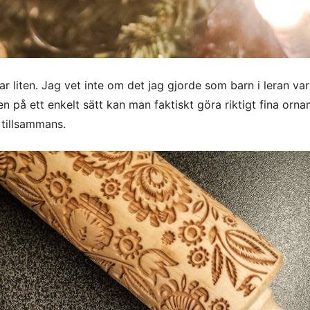
ar liten. Jag vet inte om det jag gjorde som barn i leran var
 på ett enkelt sätt kan man faktiskt göra riktigt fina orna
a tillsammans.