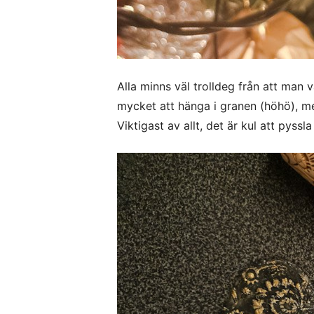
Alla minns väl trolldeg från att man v
mycket att hänga i granen (höhö), men
Viktigast av allt, det är kul att pyssl