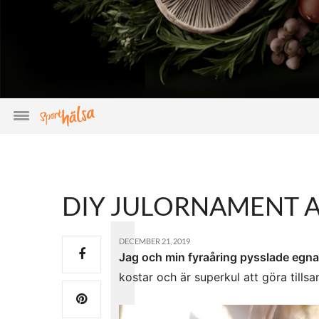
DIY JULORNAMENT 
DECEMBER 21, 2019
Jag och min fyraåring pysslade egna 
kostar och är superkul att göra tillsam