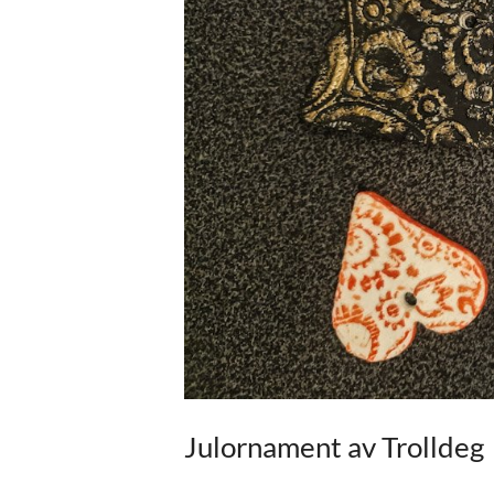
Julornament av Trolldeg