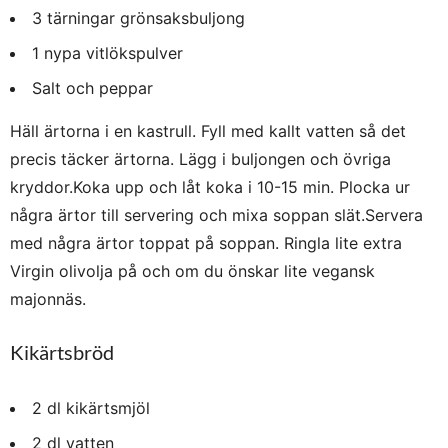
3 tärningar grönsaksbuljong
1 nypa vitlökspulver
Salt och peppar
Häll ärtorna i en kastrull. Fyll med kallt vatten så det
precis täcker ärtorna. Lägg i buljongen och övriga
kryddor.Koka upp och låt koka i 10-15 min. Plocka ur
några ärtor till servering och mixa soppan slät.Servera
med några ärtor toppat på soppan. Ringla lite extra
Virgin olivolja på och om du önskar lite vegansk
majonnäs.
Kikärtsbröd
2 dl kikärtsmjöl
2 dl vatten