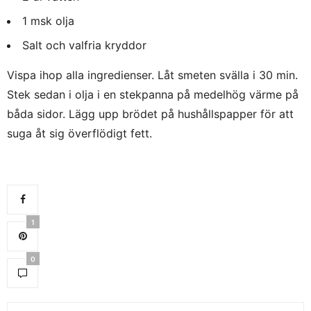
1 msk olja
Salt och valfria kryddor
Vispa ihop alla ingredienser. Låt smeten svälla i 30 min.
Stek sedan i olja i en stekpanna på medelhög värme på
båda sidor. Lägg upp brödet på hushållspapper för att
suga åt sig överflödigt fett.
1
0