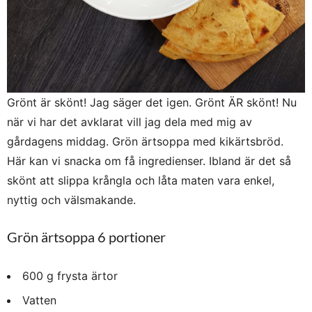
Grönt är skönt! Jag säger det igen. Grönt ÄR skönt! Nu
när vi har det avklarat vill jag dela med mig av
gårdagens middag. Grön ärtsoppa med kikärtsbröd.
Här kan vi snacka om få ingredienser. Ibland är det så
skönt att slippa krångla och låta maten vara enkel,
nyttig och välsmakande.
Grön ärtsoppa 6 portioner
600 g frysta ärtor
Vatten