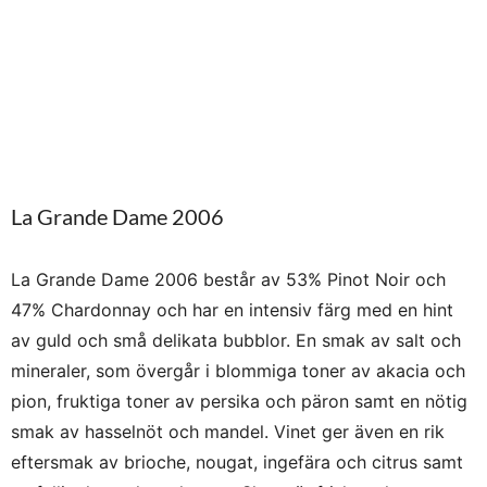
La Grande Dame 2006
La Grande Dame 2006 består av 53% Pinot Noir och
47% Chardonnay och har en intensiv färg med en hint
av guld och små delikata bubblor. En smak av salt och
mineraler, som övergår i blommiga toner av akacia och
pion, fruktiga toner av persika och päron samt en nötig
smak av hasselnöt och mandel. Vinet ger även en rik
eftersmak av brioche, nougat, ingefära och citrus samt