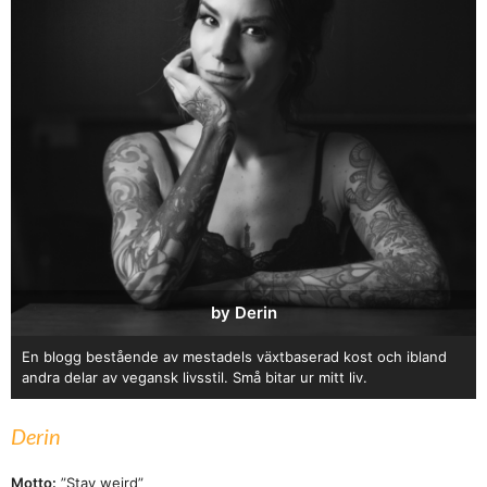
by Derin
En blogg bestående av mestadels växtbaserad kost och ibland
andra delar av vegansk livsstil. Små bitar ur mitt liv.
Derin
Motto:
”Stay weird”