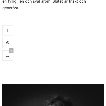
en fyllig, len och sval arom. Slutet är friskt och
generöst.
0