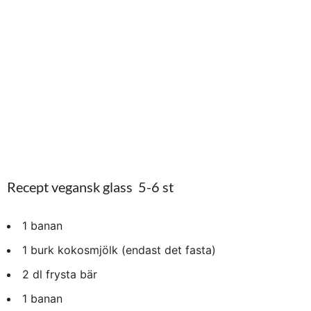
Recept vegansk glass 5-6 st
1 banan
1 burk kokosmjölk (endast det fasta)
2 dl frysta bär
1 banan