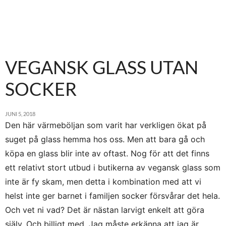
VEGANSK GLASS UTAN
SOCKER
JUNI 5, 2018
Den här värmeböljan som varit har verkligen ökat på
suget på glass hemma hos oss. Men att bara gå och
köpa en glass blir inte av oftast. Nog för att det finns
ett relativt stort utbud i butikerna av vegansk glass som
inte är fy skam, men detta i kombination med att vi
helst inte ger barnet i familjen socker försvårar det hela.
Och vet ni vad? Det är nästan larvigt enkelt att göra
själv. Och billigt med. Jag måste erkänna att jag är