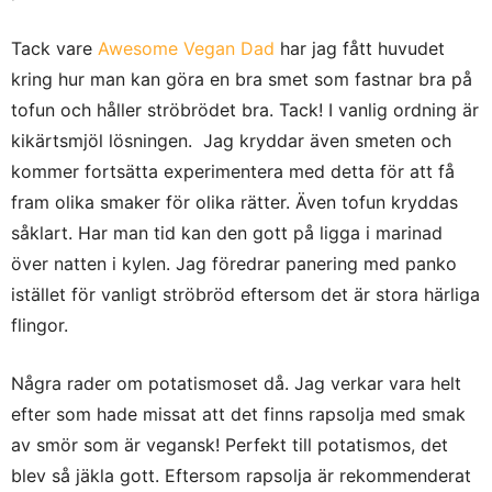
Tack vare
Awesome Vegan Dad
har jag fått huvudet
kring hur man kan göra en bra smet som fastnar bra på
tofun och håller ströbrödet bra. Tack! I vanlig ordning är
kikärtsmjöl lösningen. Jag kryddar även smeten och
kommer fortsätta experimentera med detta för att få
fram olika smaker för olika rätter. Även tofun kryddas
såklart. Har man tid kan den gott på ligga i marinad
över natten i kylen. Jag föredrar panering med panko
istället för vanligt ströbröd eftersom det är stora härliga
flingor.
Några rader om potatismoset då. Jag verkar vara helt
efter som hade missat att det finns rapsolja med smak
av smör som är vegansk! Perfekt till potatismos, det
blev så jäkla gott. Eftersom rapsolja är rekommenderat