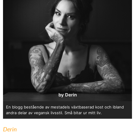
by Derin
En blogg bestående av mestadels växtbaserad kost och ibland
andra delar av vegansk livsstil. Små bitar ur mitt liv.
Derin