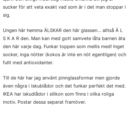
sucker för att veta exakt vad som är i det man stoppar i
sig.
Ungen här hemma ÄLSKAR den här glassen… alltså Ä L
S K A R den. Man kan med gott samvete låta barnen äta
den här varje dag. Funkar toppen som mellis med! Inget
socker, inga nötter (kokos är inte en nöt egentligen) och
fullt med antioxidanter.
Till de här har jag använt pinnglassformar men gjorde
även några i iskublådor och det funkar perfekt det med.
IKEA har iskudlådor i silikon som finns i olika roliga
motiv. Postar dessa separat framöver.