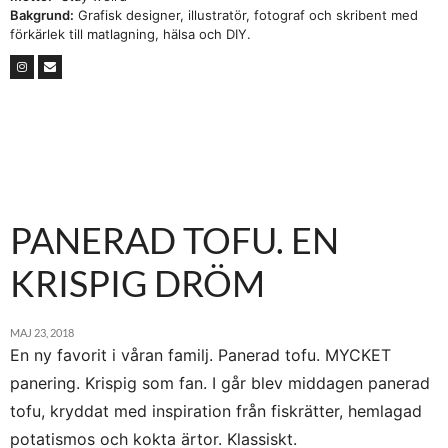
Bakgrund:
Grafisk designer, illustratör, fotograf och skribent med
förkärlek till matlagning, hälsa och DIY.
PANERAD TOFU. EN
KRISPIG DRÖM
MAJ 23, 2018
En ny favorit i våran familj. Panerad tofu. MYCKET
panering. Krispig som fan. I går blev middagen panerad
tofu, kryddat med inspiration från fiskrätter, hemlagad
potatismos och kokta ärtor. Klassiskt.