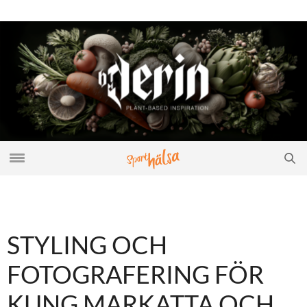
STYLING OCH
FOTOGRAFERING FÖR
KUNG MARKATTA OCH