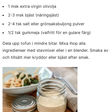
1 msk extra virgin olivolja
2-3 msk bjäst (näringsjäst)
2-4 tsk salt eller grönsaksbuljong pulver
1/2 tsk gurkmeja (valfritt för en gulare färg)
Dela upp tofun i mindre bitar. Mixa ihop alla
ingredienser med stavmixer eller i en blender. Smaka av
och tillsätt mer kryddor eller bjäst efter smak.