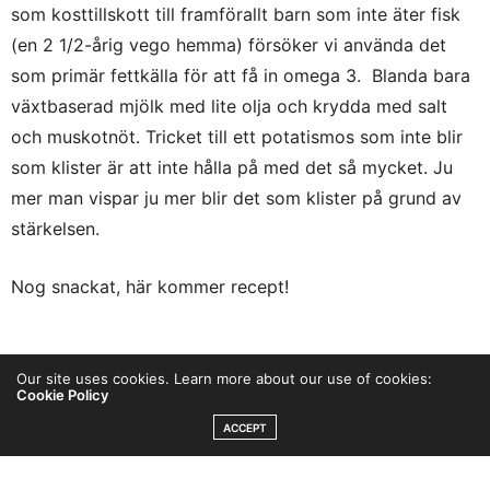
som kosttillskott till framförallt barn som inte äter fisk
(en 2 1/2-årig vego hemma) försöker vi använda det
som primär fettkälla för att få in omega 3. Blanda bara
växtbaserad mjölk med lite olja och krydda med salt
och muskotnöt. Tricket till ett potatismos som inte blir
som klister är att inte hålla på med det så mycket. Ju
mer man vispar ju mer blir det som klister på grund av
stärkelsen.
Nog snackat, här kommer recept!
Our site uses cookies. Learn more about our use of cookies:
Cookie Policy
ACCEPT