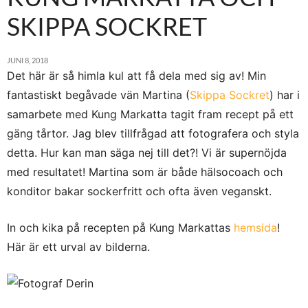
SKIPPA SOCKRET
JUNI 8, 2018
Det här är så himla kul att få dela med sig av! Min
fantastiskt begåvade vän Martina (
Skippa Sockret
) har i
samarbete med Kung Markatta tagit fram recept på ett
gäng tårtor. Jag blev tillfrågad att fotografera och styla
detta. Hur kan man säga nej till det?! Vi är supernöjda
med resultatet! Martina som är både hälsocoach och
konditor bakar sockerfritt och ofta även veganskt.
In och kika på recepten på Kung Markattas
hemsida
!
Här är ett urval av bilderna.