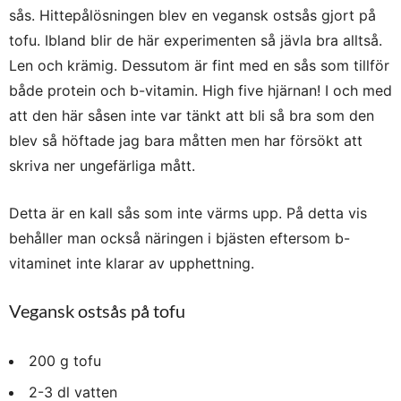
sås. Hittepålösningen blev en vegansk ostsås gjort på
tofu. Ibland blir de här experimenten så jävla bra alltså.
Len och krämig. Dessutom är fint med en sås som tillför
både protein och b-vitamin. High five hjärnan! I och med
att den här såsen inte var tänkt att bli så bra som den
blev så höftade jag bara måtten men har försökt att
skriva ner ungefärliga mått.
Detta är en kall sås som inte värms upp. På detta vis
behåller man också näringen i bjästen eftersom b-
vitaminet inte klarar av upphettning.
Vegansk ostsås på tofu
200 g tofu
2-3 dl vatten