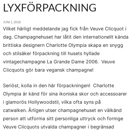
LYXFÖRPACKNING
JUNI 1, 2018
Vilket härligt meddelande jag fick från Veuve Clicquot i
dag. Champagnehuset har låtit den internationellt kända
brittiska designern Charlotte Olympia skapa en snygg
och stilsäker förpackning till husets hyllade
vintagechampagne La Grande Dame 2006. Veuve
Clicquots gör bara vegansk champagne!
Seriöst, kolla in den här förpackningen! Charlotte
Olympia är känd för sina ikoniska skor och accessoarer
i glamorös Hollywoodstil, vilka ofta syns på
catwalken. Årligen utser champagnehuset en välkänd
person att utforma sitt personliga uttryck och formge
Veuve Clicquots utvalda champagner i begränsad