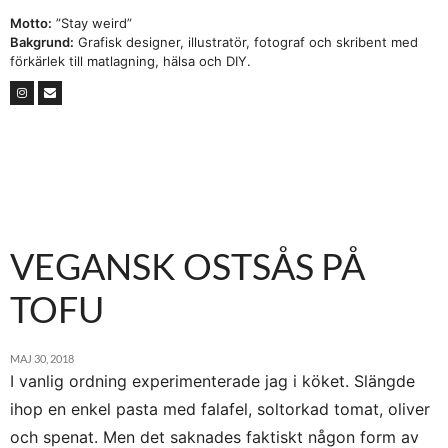
Motto:
”Stay weird”
Bakgrund:
Grafisk designer, illustratör, fotograf och skribent med
förkärlek till matlagning, hälsa och DIY.
VEGANSK OSTSÅS PÅ
TOFU
MAJ 30, 2018
I vanlig ordning experimenterade jag i köket. Slängde
ihop en enkel pasta med falafel, soltorkad tomat, oliver
och spenat. Men det saknades faktiskt någon form av