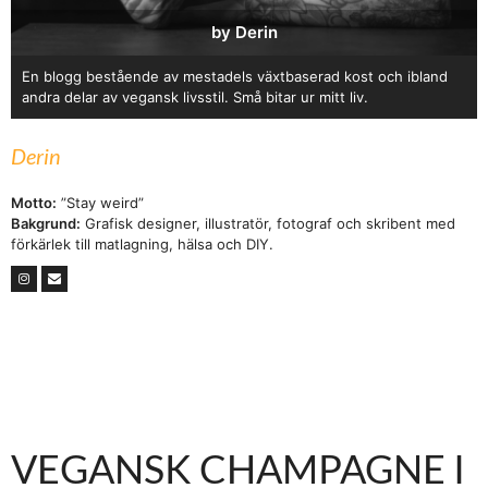
by Derin
En blogg bestående av mestadels växtbaserad kost och ibland
andra delar av vegansk livsstil. Små bitar ur mitt liv.
Derin
Motto:
”Stay weird”
Bakgrund:
Grafisk designer, illustratör, fotograf och skribent med
förkärlek till matlagning, hälsa och DIY.
VEGANSK CHAMPAGNE I